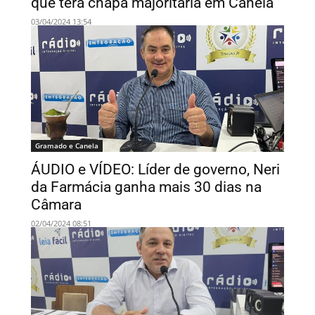
que terá chapa majoritária em Canela
03/04/2024 13:54
Gramado e Canela
ÁUDIO e VÍDEO: Líder de governo, Neri
da Farmácia ganha mais 30 dias na
Câmara
02/04/2024 08:51