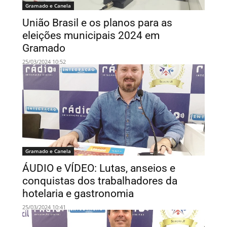
Gramado e Canela
União Brasil e os planos para as
eleições municipais 2024 em
Gramado
25/03/2024 10:52
Gramado e Canela
ÁUDIO e VÍDEO: Lutas, anseios e
conquistas dos trabalhadores da
hotelaria e gastronomia
25/03/2024 10:41