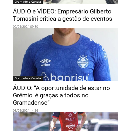
Gramado e Canela
ÁUDIO e VÍDEO: Empresário Gilberto
Tomasini critica a gestão de eventos
09/04/2024 09:50
Gramado e Canela
ÁUDIO: “A oportunidade de estar no
Grêmio, é graças a todos no
Gramadense”
08/04/2024 14:36