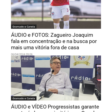
Gramado e Canela
ÁUDIO e FOTOS: Zagueiro Joaquim
fala em concentração e na busca por
mais uma vitória fora de casa
06/04/2024 09:06
Gramado e Canela
ÁUDIO e VÍDEO Progressistas garante