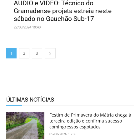
ÁUDIO e VÍDEO: Técnico do
Gramadense projeta estreia neste
sábado no Gauchão Sub-17
22/03/2024 19:40
1
2
3
ÚLTIMAS NOTÍCIAS
Festim de Primavera do Mátria chega à
terceira edição e confirma sucesso
comingressos esgotados
05/08/2026 15:36