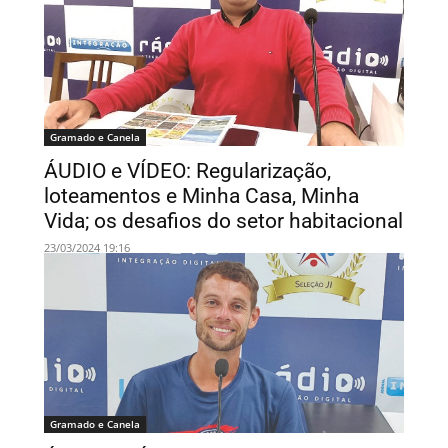
Gramado e Canela
ÁUDIO e VÍDEO: Regularização,
loteamentos e Minha Casa, Minha
Vida; os desafios do setor habitacional
23/03/2024 19:16
Gramado e Canela