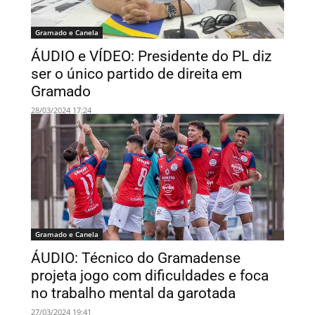
Gramado e Canela
ÁUDIO e VÍDEO: Presidente do PL diz
ser o único partido de direita em
Gramado
28/03/2024 17:24
Gramado e Canela
ÁUDIO: Técnico do Gramadense
projeta jogo com dificuldades e foca
no trabalho mental da garotada
27/03/2024 19:41