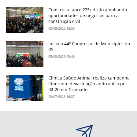
Construsul abre 27ª edição ampliando
oportunidades de negócios para a
construção civil
05/08/2026 14:05
Inicia o 44º Congresso de Municípios do
RS
05/08/2026 09:46
Clínica Saúde Animal realiza campanha
itinerante devacinação antirrábica por
R$ 20 em Gramado
29/07/2026 16:27