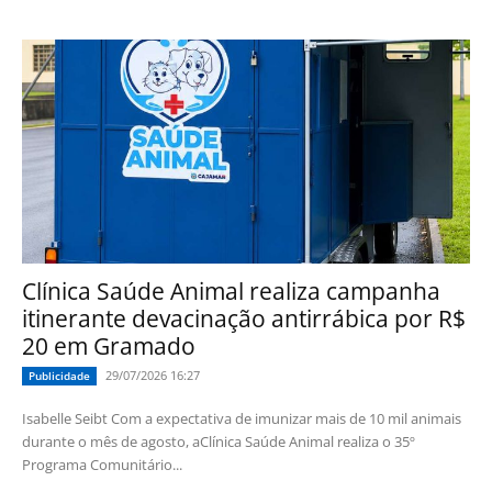
Clínica Saúde Animal realiza campanha
itinerante devacinação antirrábica por R$
20 em Gramado
29/07/2026 16:27
Publicidade
Isabelle Seibt Com a expectativa de imunizar mais de 10 mil animais
durante o mês de agosto, aClínica Saúde Animal realiza o 35º
Programa Comunitário...