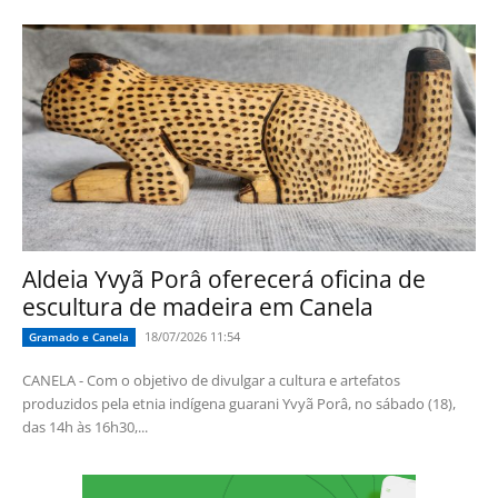
Aldeia Yvyã Porâ oferecerá oficina de
escultura de madeira em Canela
18/07/2026 11:54
Gramado e Canela
CANELA - Com o objetivo de divulgar a cultura e artefatos
produzidos pela etnia indígena guarani Yvyã Porâ, no sábado (18),
das 14h às 16h30,...