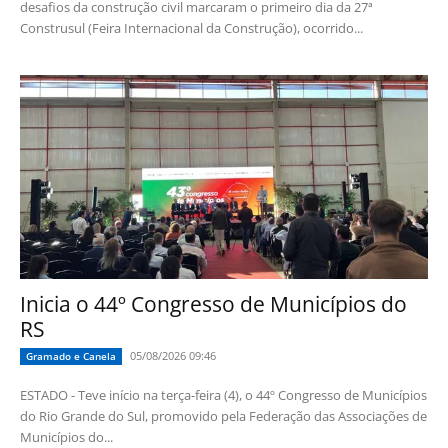
desafios da construção civil marcaram o primeiro dia da 27ª
Construsul (Feira Internacional da Construção), ocorrido...
Inicia o 44º Congresso de Municípios do
RS
05/08/2026 09:46
Gramado e Canela
ESTADO - Teve início na terça-feira (4), o 44º Congresso de Municípios
do Rio Grande do Sul, promovido pela Federação das Associações de
Municípios do...