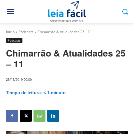
Início
Podcasts
Chimarrão & Atualidades 25 - 11
Podcasts
Chimarrão & Atualidades 25
– 11
25/11/2019 00:00
Tempo de leitura:
< 1
minuto