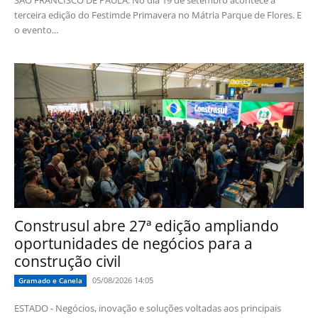
SÃO FRANCISCO DE PAULA: No dia 19 de setembro acontece a
terceira edição do Festimde Primavera no Mátria Parque de Flores. E
o evento...
Construsul abre 27ª edição ampliando
oportunidades de negócios para a
construção civil
05/08/2026 14:05
Gramado e Canela
ESTADO - Negócios, inovação e soluções voltadas aos principais