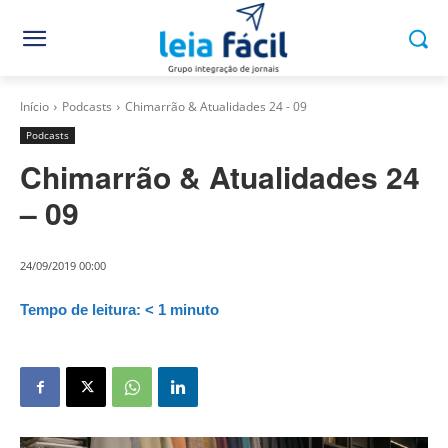
Início
Podcasts
Chimarrão & Atualidades 24 - 09
Podcasts
Chimarrão & Atualidades 24
– 09
24/09/2019 00:00
Tempo de leitura:
< 1
minuto