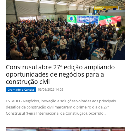
Construsul abre 27ª edição ampliando
oportunidades de negócios para a
construção civil
05/08/2026 14:05
Gramado e Canela
ESTADO - Negócios, inovação e soluções voltadas aos principais
desafios da construção civil marcaram o primeiro dia da 27ª
Construsul (Feira Internacional da Construção), ocorrido...