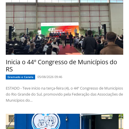
Inicia o 44º Congresso de Municípios do
RS
05/08/2026 09:46
Gramado e Canela
ESTADO - Teve início na terça-feira (4), o 44º Congresso de Municípios
do Rio Grande do Sul, promovido pela Federação das Associações de
Municípios do...