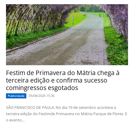
Festim de Primavera do Mátria chega à
terceira edição e confirma sucesso
comingressos esgotados
05/08/2026 15:36
Publicidade
SÃO FRANCISCO DE PAULA: No dia 19 de setembro acontece a
terceira edição do Festimde Primavera no Mátria Parque de Flores. E
o evento...