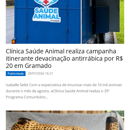
Clínica Saúde Animal realiza campanha
itinerante devacinação antirrábica por R$
20 em Gramado
29/07/2026 16:27
Publicidade
Isabelle Seibt Com a expectativa de imunizar mais de 10 mil animais
durante o mês de agosto, aClínica Saúde Animal realiza o 35º
Programa Comunitário...