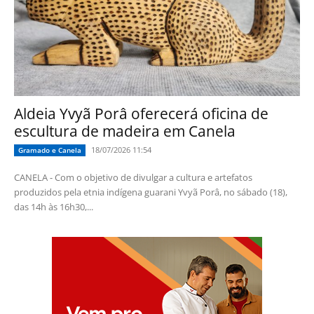
Aldeia Yvyã Porâ oferecerá oficina de
escultura de madeira em Canela
18/07/2026 11:54
Gramado e Canela
CANELA - Com o objetivo de divulgar a cultura e artefatos
produzidos pela etnia indígena guarani Yvyã Porâ, no sábado (18),
das 14h às 16h30,...