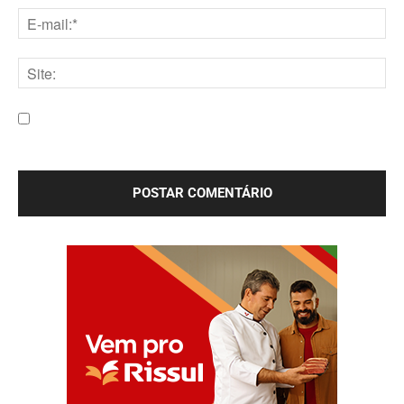
E-
mail:*
Site:
Salve meu nome, e-mail e site neste navegador para a
próxima vez que eu comentar.