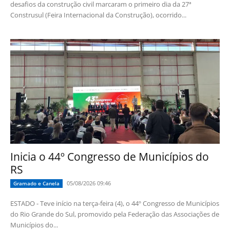
desafios da construção civil marcaram o primeiro dia da 27ª
Construsul (Feira Internacional da Construção), ocorrido...
Inicia o 44º Congresso de Municípios do
RS
05/08/2026 09:46
Gramado e Canela
ESTADO - Teve início na terça-feira (4), o 44º Congresso de Municípios
do Rio Grande do Sul, promovido pela Federação das Associações de
Municípios do...