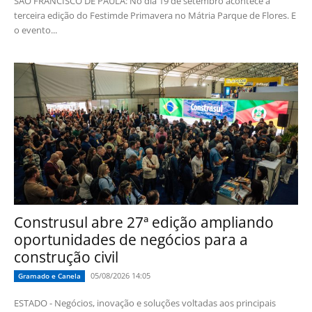
SÃO FRANCISCO DE PAULA: No dia 19 de setembro acontece a
terceira edição do Festimde Primavera no Mátria Parque de Flores. E
o evento...
Construsul abre 27ª edição ampliando
oportunidades de negócios para a
construção civil
05/08/2026 14:05
Gramado e Canela
ESTADO - Negócios, inovação e soluções voltadas aos principais