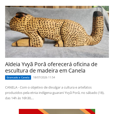
Aldeia Yvyã Porâ oferecerá oficina de
escultura de madeira em Canela
18/07/2026 11:54
Gramado e Canela
CANELA - Com o objetivo de divulgar a cultura e artefatos
produzidos pela etnia indígena guarani Yvyã Porâ, no sábado (18),
das 14h às 16h30,...