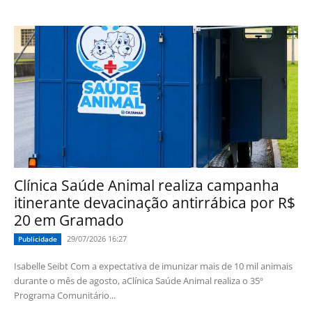
Clínica Saúde Animal realiza campanha
itinerante devacinação antirrábica por R$
20 em Gramado
29/07/2026 16:27
Publicidade
Isabelle Seibt Com a expectativa de imunizar mais de 10 mil animais
durante o mês de agosto, aClínica Saúde Animal realiza o 35º
Programa Comunitário...