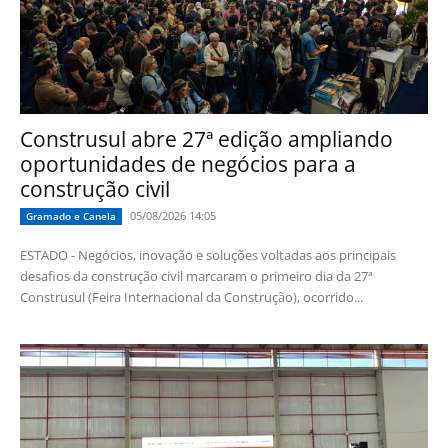
Construsul abre 27ª edição ampliando
oportunidades de negócios para a
construção civil
05/08/2026 14:05
Gramado e Canela
ESTADO - Negócios, inovação e soluções voltadas aos principais
desafios da construção civil marcaram o primeiro dia da 27ª
Construsul (Feira Internacional da Construção), ocorrido...