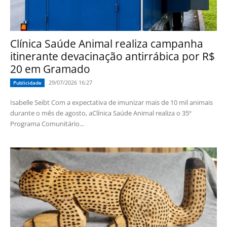
Clínica Saúde Animal realiza campanha
itinerante devacinação antirrábica por R$
20 em Gramado
29/07/2026 16:27
Publicidade
Isabelle Seibt Com a expectativa de imunizar mais de 10 mil animais
durante o mês de agosto, aClínica Saúde Animal realiza o 35º
Programa Comunitário...