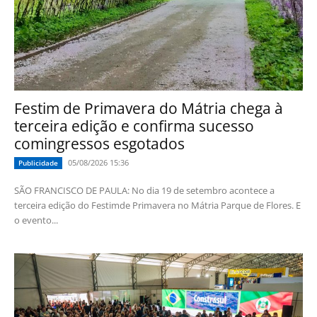
Festim de Primavera do Mátria chega à
terceira edição e confirma sucesso
comingressos esgotados
05/08/2026 15:36
Publicidade
SÃO FRANCISCO DE PAULA: No dia 19 de setembro acontece a
terceira edição do Festimde Primavera no Mátria Parque de Flores. E
o evento...