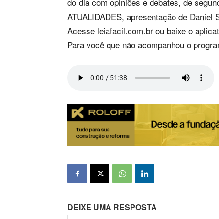
do dia com opiniões e debates, de segu
ATUALIDADES, apresentação de Daniel Sa
Acesse leiafacil.com.br ou baixe o apl
Para você que não acompanhou o programa
DEIXE UMA RESPOSTA