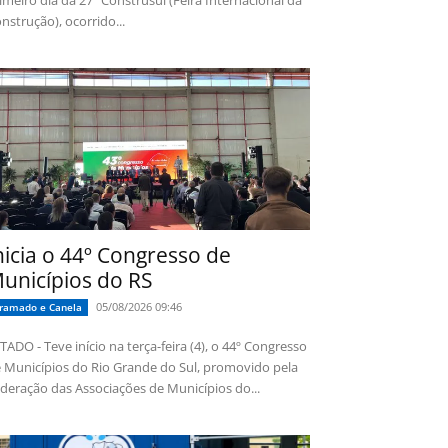
imeiro dia da 27ª Construsul (Feira Internacional da
nstrução), ocorrido...
nicia o 44º Congresso de
unicípios do RS
05/08/2026 09:46
ramado e Canela
TADO - Teve início na terça-feira (4), o 44º Congresso
 Municípios do Rio Grande do Sul, promovido pela
deração das Associações de Municípios do...