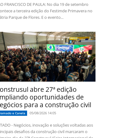
O FRANCISCO DE PAULA: No dia 19 de setembro
ontece a terceira edição do Festimde Primavera no
tria Parque de Flores. E o evento...
onstrusul abre 27ª edição
mpliando oportunidades de
egócios para a construção civil
05/08/2026 14:05
ramado e Canela
TADO - Negócios, inovação e soluções voltadas aos
incipais desafios da construção civil marcaram o