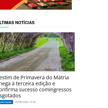
LTIMAS NOTÍCIAS
estim de Primavera do Mátria
hega à terceira edição e
onfirma sucesso comingressos
sgotados
05/08/2026 15:36
ublicidade