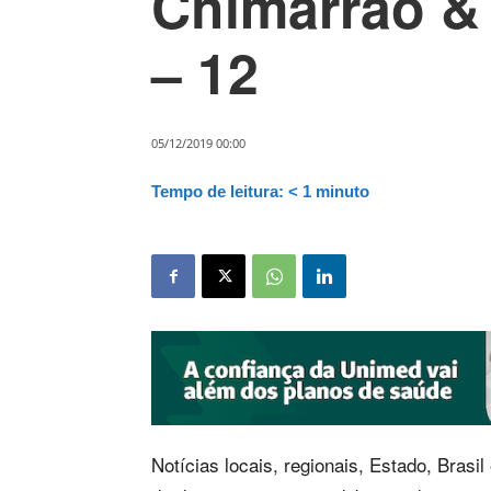
Chimarrão & 
– 12
05/12/2019 00:00
Tempo de leitura:
< 1
minuto
Notícias locais, regionais, Estado, Bras