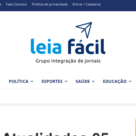
e
Fale Conosco
Política de privacidade
Entrar / Cadastrar
POLÍTICA
ESPORTES
SAÚDE
EDUCAÇÃO