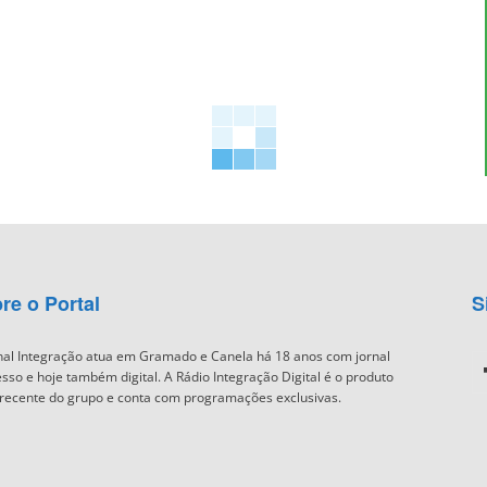
re o Portal
S
nal Integração atua em Gramado e Canela há 18 anos com jornal
sso e hoje também digital. A Rádio Integração Digital é o produto
recente do grupo e conta com programações exclusivas.