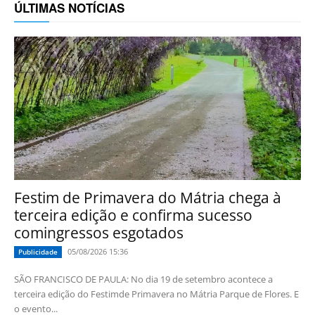
ÚLTIMAS NOTÍCIAS
Festim de Primavera do Mátria chega à
terceira edição e confirma sucesso
comingressos esgotados
05/08/2026 15:36
Publicidade
SÃO FRANCISCO DE PAULA: No dia 19 de setembro acontece a
terceira edição do Festimde Primavera no Mátria Parque de Flores. E
o evento...