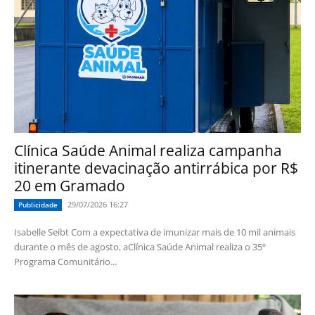
Clínica Saúde Animal realiza campanha
itinerante devacinação antirrábica por R$
20 em Gramado
29/07/2026 16:27
Publicidade
Isabelle Seibt Com a expectativa de imunizar mais de 10 mil animais
durante o mês de agosto, aClínica Saúde Animal realiza o 35º
Programa Comunitário...