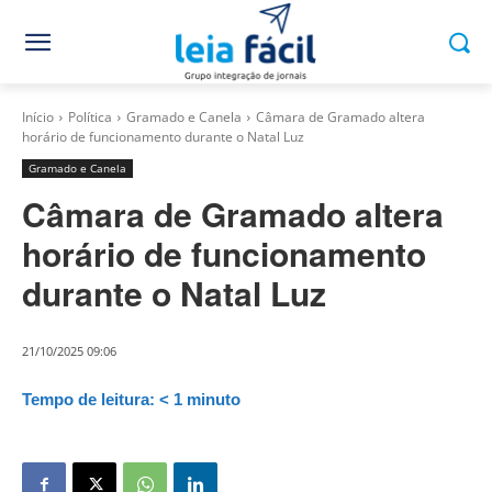
Início
Política
Gramado e Canela
Câmara de Gramado altera
horário de funcionamento durante o Natal Luz
Gramado e Canela
Câmara de Gramado altera
horário de funcionamento
durante o Natal Luz
21/10/2025 09:06
Tempo de leitura:
< 1
minuto