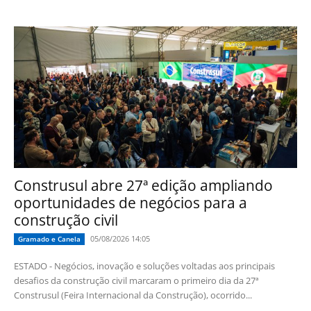
Construsul abre 27ª edição ampliando
oportunidades de negócios para a
construção civil
05/08/2026 14:05
Gramado e Canela
ESTADO - Negócios, inovação e soluções voltadas aos principais
desafios da construção civil marcaram o primeiro dia da 27ª
Construsul (Feira Internacional da Construção), ocorrido...