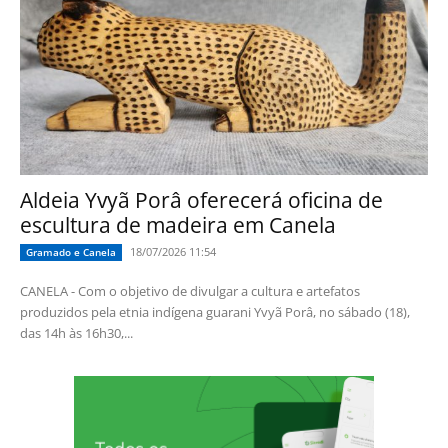
Aldeia Yvyã Porâ oferecerá oficina de
escultura de madeira em Canela
18/07/2026 11:54
Gramado e Canela
CANELA - Com o objetivo de divulgar a cultura e artefatos
produzidos pela etnia indígena guarani Yvyã Porâ, no sábado (18),
das 14h às 16h30,...