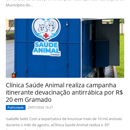
Municípios do...
Clínica Saúde Animal realiza campanha
itinerante devacinação antirrábica por R$
20 em Gramado
29/07/2026 16:27
Publicidade
Isabelle Seibt Com a expectativa de imunizar mais de 10 mil animais
durante o mês de agosto, aClínica Saúde Animal realiza o 35º