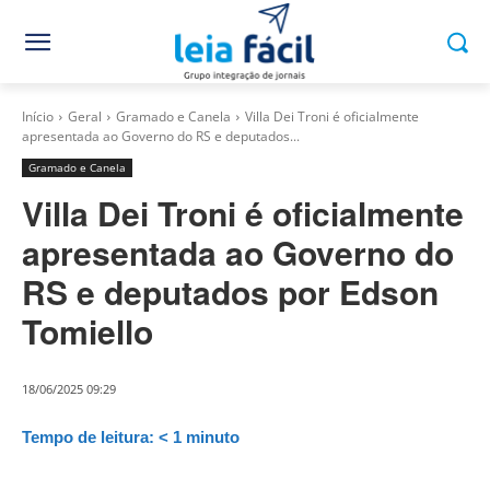
Início
Geral
Gramado e Canela
Villa Dei Troni é oficialmente
apresentada ao Governo do RS e deputados...
Gramado e Canela
Villa Dei Troni é oficialmente
apresentada ao Governo do
RS e deputados por Edson
Tomiello
18/06/2025 09:29
Tempo de leitura:
< 1
minuto