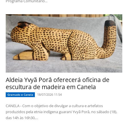
Programa Comunitário...
Aldeia Yvyã Porâ oferecerá oficina de
escultura de madeira em Canela
18/07/2026 11:54
Gramado e Canela
CANELA - Com o objetivo de divulgar a cultura e artefatos
produzidos pela etnia indígena guarani Yvyã Porâ, no sábado (18),
das 14h às 16h30,...