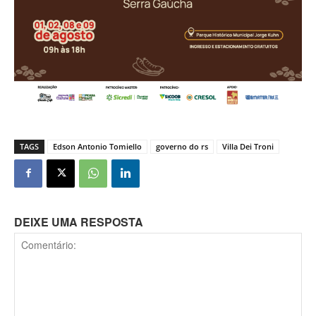
TAGS
Edson Antonio Tomiello
governo do rs
Villa Dei Troni
DEIXE UMA RESPOSTA