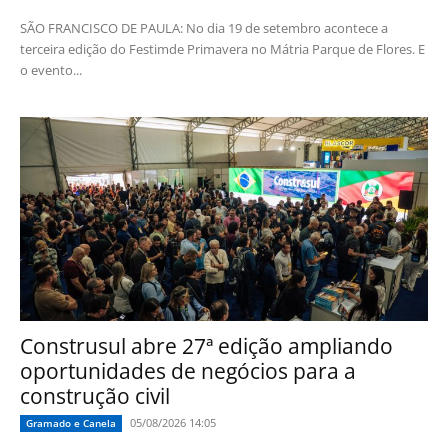
SÃO FRANCISCO DE PAULA: No dia 19 de setembro acontece a
terceira edição do Festimde Primavera no Mátria Parque de Flores. E
o evento...
Construsul abre 27ª edição ampliando
oportunidades de negócios para a
construção civil
05/08/2026 14:05
Gramado e Canela