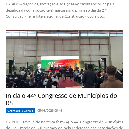
ESTADO - Negócios, inovação e soluções voltadas aos principais
desafios da construção civil marcaram o primeiro dia da 27ª
Construsul (Feira Internacional da Construção), ocorrido...
Inicia o 44º Congresso de Municípios do
RS
05/08/2026 09:46
Gramado e Canela
ESTADO - Teve início na terça-feira (4), o 44º Congresso de Municípios
do Rio Grande do Sul, promovido pela Federação das Associações de