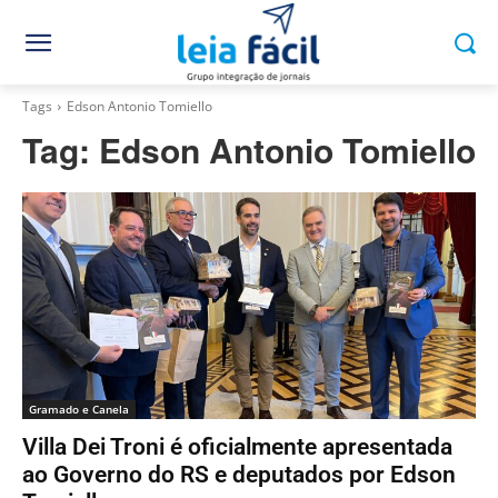
Tags
Edson Antonio Tomiello
Tag:
Edson Antonio Tomiello
Gramado e Canela
Villa Dei Troni é oficialmente apresentada
ao Governo do RS e deputados por Edson