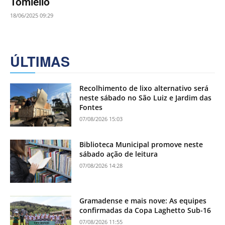
Tomiello
18/06/2025 09:29
ÚLTIMAS
Recolhimento de lixo alternativo será
neste sábado no São Luiz e Jardim das
Fontes
07/08/2026 15:03
Biblioteca Municipal promove neste
sábado ação de leitura
07/08/2026 14:28
Gramadense e mais nove: As equipes
confirmadas da Copa Laghetto Sub-16
07/08/2026 11:55