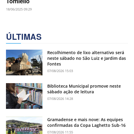
Tomiello
18/06/2025 09:29
ÚLTIMAS
Recolhimento de lixo alternativo será
neste sábado no São Luiz e Jardim das
Fontes
07/08/2026 15:03
Biblioteca Municipal promove neste
sábado ação de leitura
07/08/2026 14:28
Gramadense e mais nove: As equipes
confirmadas da Copa Laghetto Sub-16
07/08/2026 11:55