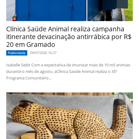
Clínica Saúde Animal realiza campanha
itinerante devacinação antirrábica por R$
20 em Gramado
29/07/2026 16:27
Publicidade
Isabelle Seibt Com a expectativa de imunizar mais de 10 mil animais
durante o mês de agosto, aClínica Saúde Animal realiza o 35º
Programa Comunitário...