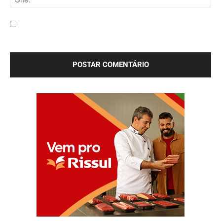
Site:
Salve meu nome, e-mail e site neste navegador para a
próxima vez que eu comentar.