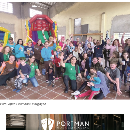
Foto: Apae Gramado/Divulgação