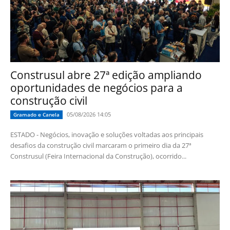
Construsul abre 27ª edição ampliando
oportunidades de negócios para a
construção civil
05/08/2026 14:05
Gramado e Canela
ESTADO - Negócios, inovação e soluções voltadas aos principais
desafios da construção civil marcaram o primeiro dia da 27ª
Construsul (Feira Internacional da Construção), ocorrido...