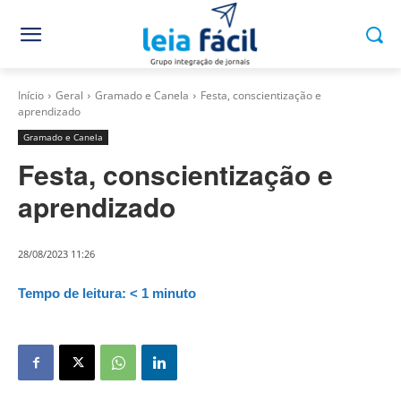
Início
Geral
Gramado e Canela
Festa, conscientização e
aprendizado
Gramado e Canela
Festa, conscientização e
aprendizado
28/08/2023 11:26
Tempo de leitura:
< 1
minuto