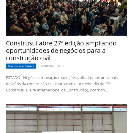
Construsul abre 27ª edição ampliando
oportunidades de negócios para a
construção civil
05/08/2026 14:05
Gramado e Canela
ESTADO - Negócios, inovação e soluções voltadas aos principais
desafios da construção civil marcaram o primeiro dia da 27ª
Construsul (Feira Internacional da Construção), ocorrido...