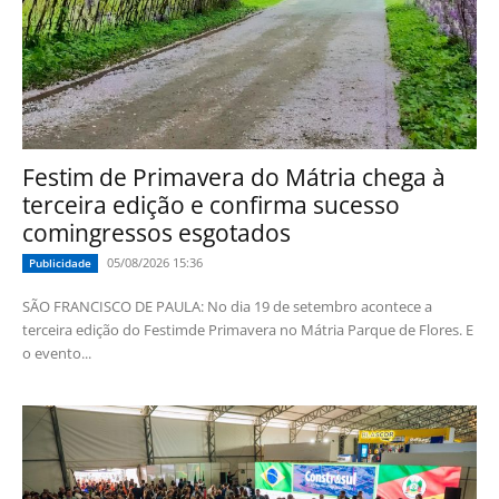
Festim de Primavera do Mátria chega à
terceira edição e confirma sucesso
comingressos esgotados
05/08/2026 15:36
Publicidade
SÃO FRANCISCO DE PAULA: No dia 19 de setembro acontece a
terceira edição do Festimde Primavera no Mátria Parque de Flores. E
o evento...