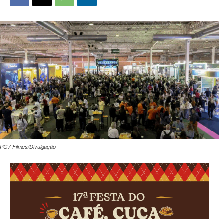
PG7 Filmes/Divulgação