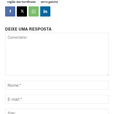
região das hortênsias
serra gaúcha
DEIXE UMA RESPOSTA
Comentário:
Nome:*
E-
mail:*