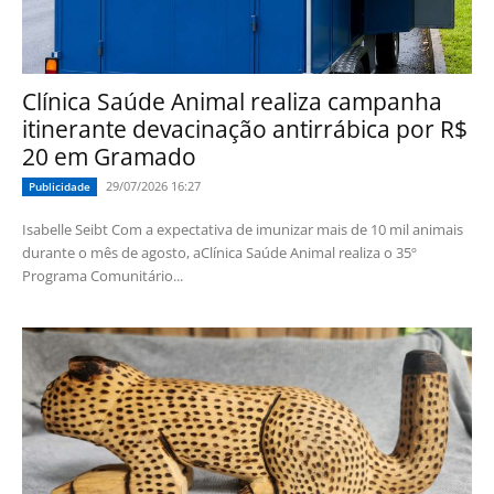
Clínica Saúde Animal realiza campanha
itinerante devacinação antirrábica por R$
20 em Gramado
29/07/2026 16:27
Publicidade
Isabelle Seibt Com a expectativa de imunizar mais de 10 mil animais
durante o mês de agosto, aClínica Saúde Animal realiza o 35º
Programa Comunitário...