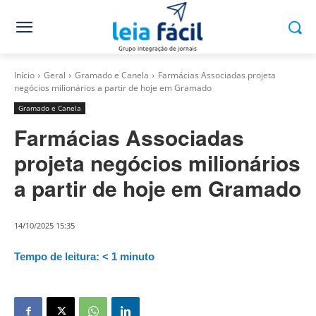
Início
Geral
Gramado e Canela
Farmácias Associadas projeta
negócios milionários a partir de hoje em Gramado
Gramado e Canela
Farmácias Associadas
projeta negócios milionários
a partir de hoje em Gramado
14/10/2025 15:35
Tempo de leitura:
< 1
minuto