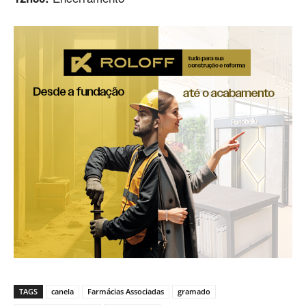
TAGS
canela
Farmácias Associadas
gramado