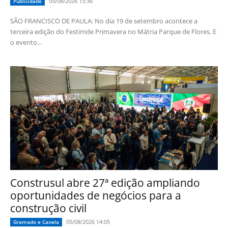
05/08/2026 15:36
Publicidade
SÃO FRANCISCO DE PAULA: No dia 19 de setembro acontece a
terceira edição do Festimde Primavera no Mátria Parque de Flores. E
o evento...
Construsul abre 27ª edição ampliando
oportunidades de negócios para a
construção civil
05/08/2026 14:05
Gramado e Canela