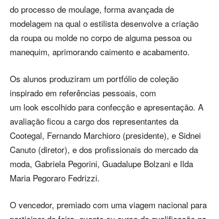
do processo de moulage, forma avançada de
modelagem na qual o estilista desenvolve a criação
da roupa ou molde no corpo de alguma pessoa ou
manequim, aprimorando caimento e acabamento.
Os alunos produziram um portfólio de coleção
inspirado em referências pessoais, com
um look escolhido para confecção e apresentação. A
avaliação ficou a cargo dos representantes da
Cootegal, Fernando Marchioro (presidente), e Sidnei
Canuto (diretor), e dos profissionais do mercado da
moda, Gabriela Pegorini, Guadalupe Bolzani e Ilda
Maria Pegoraro Fedrizzi.
O vencedor, premiado com uma viagem nacional para
participar de feira, evento ou curso de qualificação na