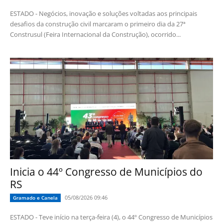
ESTADO - Negócios, inovação e soluções voltadas aos principais
desafios da construção civil marcaram o primeiro dia da 27ª
Construsul (Feira Internacional da Construção), ocorrido...
Inicia o 44º Congresso de Municípios do
RS
05/08/2026 09:46
Gramado e Canela
ESTADO - Teve início na terça-feira (4), o 44º Congresso de Municípios