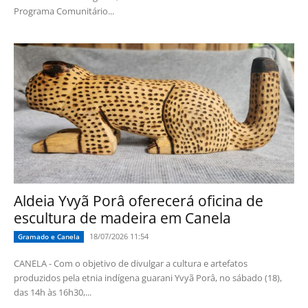
Programa Comunitário...
Aldeia Yvyã Porâ oferecerá oficina de
escultura de madeira em Canela
18/07/2026 11:54
Gramado e Canela
CANELA - Com o objetivo de divulgar a cultura e artefatos
produzidos pela etnia indígena guarani Yvyã Porâ, no sábado (18),
das 14h às 16h30,...