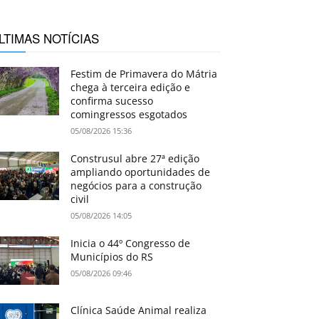
LTIMAS NOTÍCIAS
Festim de Primavera do Mátria
chega à terceira edição e
confirma sucesso
comingressos esgotados
05/08/2026 15:36
Construsul abre 27ª edição
ampliando oportunidades de
negócios para a construção
civil
05/08/2026 14:05
Inicia o 44º Congresso de
Municípios do RS
05/08/2026 09:46
Clínica Saúde Animal realiza