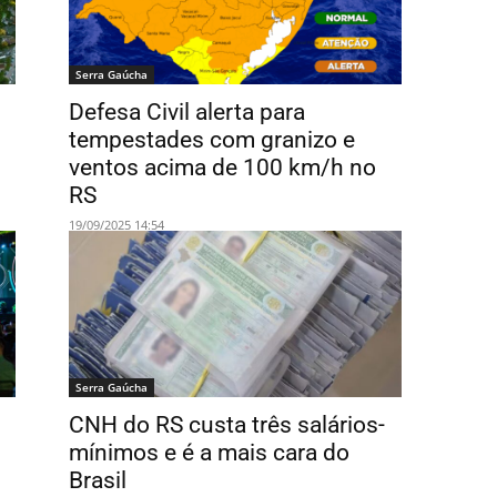
Serra Gaúcha
Defesa Civil alerta para
tempestades com granizo e
ventos acima de 100 km/h no
RS
19/09/2025 14:54
Serra Gaúcha
CNH do RS custa três salários-
mínimos e é a mais cara do
Brasil