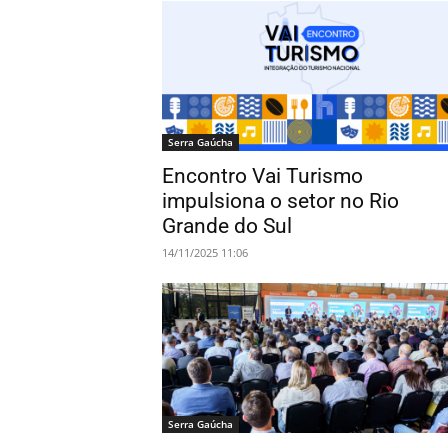
Serra Gaúcha
Encontro Vai Turismo
impulsiona o setor no Rio
Grande do Sul
14/11/2025 11:06
Serra Gaúcha