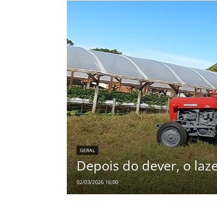
GERAL
Depois do dever, o laz
02/03/2026 16:00