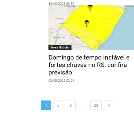
19/08/2025 08:52
Serra Gaúcha
Domingo de tempo instável e
fortes chuvas no RS: confira
previsão
03/08/2025 02:09
...
1
2
3
23