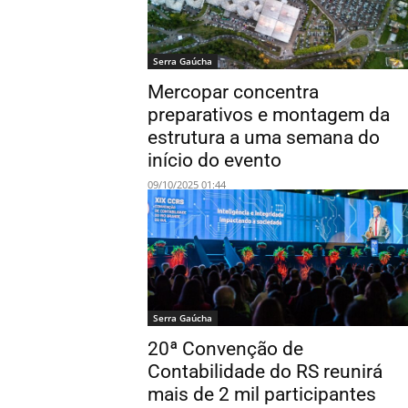
Serra Gaúcha
Mercopar concentra
preparativos e montagem da
estrutura a uma semana do
início do evento
09/10/2025 01:44
Serra Gaúcha
20ª Convenção de
Contabilidade do RS reunirá
mais de 2 mil participantes