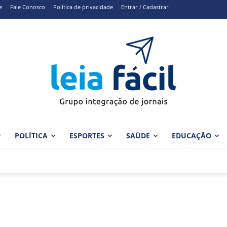
e
Fale Conosco
Política de privacidade
Entrar / Cadastrar
POLÍTICA
ESPORTES
SAÚDE
EDUCAÇÃO