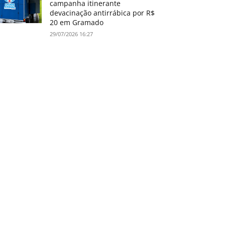
campanha itinerante
devacinação antirrábica por R$
20 em Gramado
29/07/2026 16:27