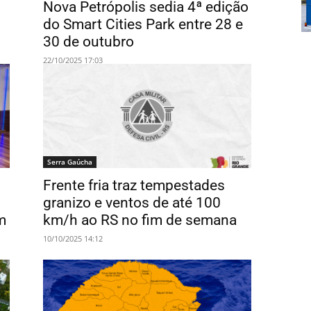
Nova Petrópolis sedia 4ª edição
do Smart Cities Park entre 28 e
30 de outubro
22/10/2025 17:03
Serra Gaúcha
Frente fria traz tempestades
granizo e ventos de até 100
m
km/h ao RS no fim de semana
10/10/2025 14:12