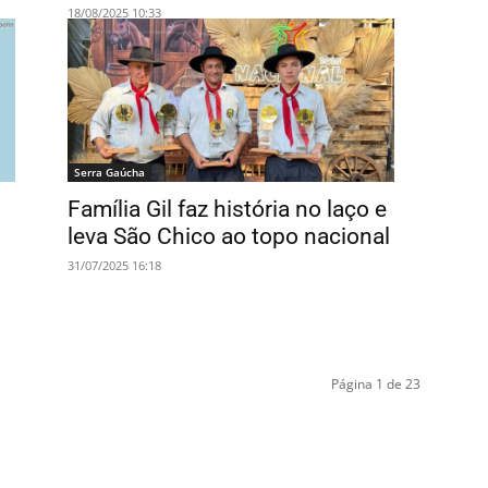
18/08/2025 10:33
Serra Gaúcha
Família Gil faz história no laço e
leva São Chico ao topo nacional
31/07/2025 16:18
Página 1 de 23