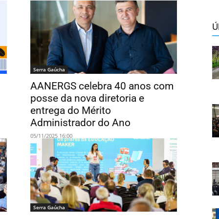
Ú
Serra Gaúcha
AANERGS celebra 40 anos com
posse da nova diretoria e
entrega do Mérito
Administrador do Ano
05/11/2025 16:00
Serra Gaúcha