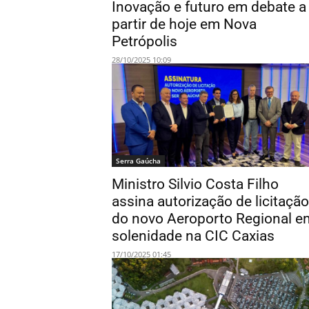
Inovação e futuro em debate a
partir de hoje em Nova
Petrópolis
28/10/2025 10:09
Serra Gaúcha
Ministro Silvio Costa Filho
assina autorização de licitação
do novo Aeroporto Regional e
solenidade na CIC Caxias
17/10/2025 01:45