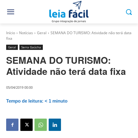
Início
Notícias
Geral
SEMANA DO TURISMO: Atividade não terá data
fixa
Geral
Serra Gaúcha
SEMANA DO TURISMO:
Atividade não terá data fixa
05/04/2019 00:00
Tempo de leitura:
< 1
minuto