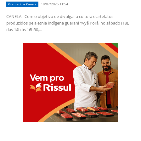
18/07/2026 11:54
Gramado e Canela
CANELA - Com o objetivo de divulgar a cultura e artefatos
produzidos pela etnia indígena guarani Yvyã Porâ, no sábado (18),
das 14h às 16h30,...