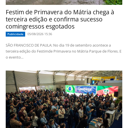
Festim de Primavera do Mátria chega à
terceira edição e confirma sucesso
comingressos esgotados
05/08/2026 15:36
Publicidade
SÃO FRANCISCO DE PAULA: No dia 19 de setembro acontece a
terceira edição do Festimde Primavera no Mátria Parque de Flores. E
o evento...