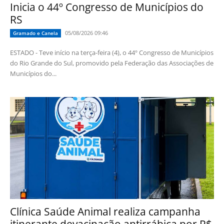
Inicia o 44º Congresso de Municípios do
RS
05/08/2026 09:46
Gramado e Canela
ESTADO - Teve início na terça-feira (4), o 44º Congresso de Municípios
do Rio Grande do Sul, promovido pela Federação das Associações de
Municípios do...
Clínica Saúde Animal realiza campanha