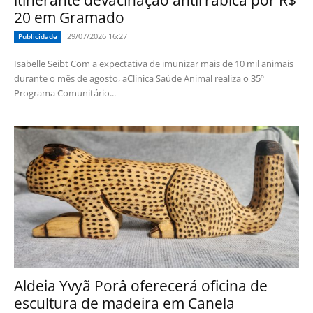
itinerante devacinação antirrábica por R$
20 em Gramado
29/07/2026 16:27
Publicidade
Isabelle Seibt Com a expectativa de imunizar mais de 10 mil animais
durante o mês de agosto, aClínica Saúde Animal realiza o 35º
Programa Comunitário...
Aldeia Yvyã Porâ oferecerá oficina de
escultura de madeira em Canela