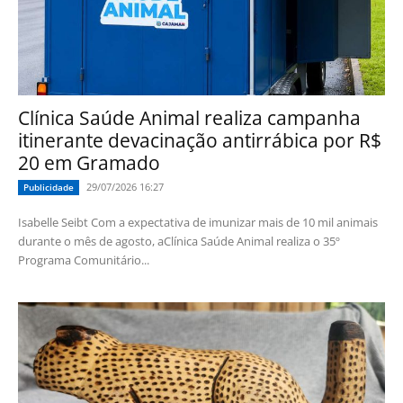
Clínica Saúde Animal realiza campanha
itinerante devacinação antirrábica por R$
20 em Gramado
29/07/2026 16:27
Publicidade
Isabelle Seibt Com a expectativa de imunizar mais de 10 mil animais
durante o mês de agosto, aClínica Saúde Animal realiza o 35º
Programa Comunitário...