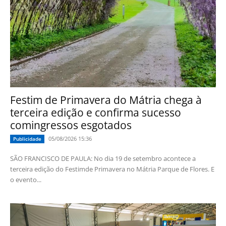
Festim de Primavera do Mátria chega à
terceira edição e confirma sucesso
comingressos esgotados
05/08/2026 15:36
Publicidade
SÃO FRANCISCO DE PAULA: No dia 19 de setembro acontece a
terceira edição do Festimde Primavera no Mátria Parque de Flores. E
o evento...