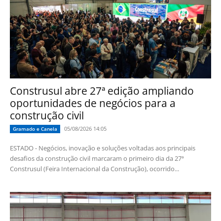
Construsul abre 27ª edição ampliando
oportunidades de negócios para a
construção civil
05/08/2026 14:05
Gramado e Canela
ESTADO - Negócios, inovação e soluções voltadas aos principais
desafios da construção civil marcaram o primeiro dia da 27ª
Construsul (Feira Internacional da Construção), ocorrido...