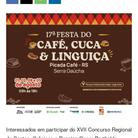
Interessados em participar do XVII Concurso Regional