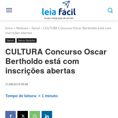
Início
Notícias
Geral
CULTURA Concurso Oscar Bertholdo está com
inscrições abertas
Geral
Serra Gaúcha
CULTURA Concurso Oscar
Bertholdo está com
inscrições abertas
21/08/2019 09:48
Tempo de leitura:
< 1
minuto