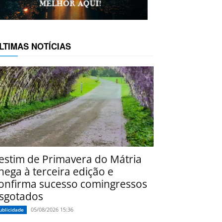
LTIMAS NOTÍCIAS
estim de Primavera do Mátria
hega à terceira edição e
onfirma sucesso comingressos
sgotados
05/08/2026 15:36
ublicidade