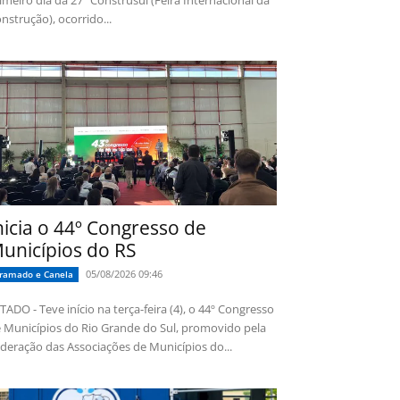
imeiro dia da 27ª Construsul (Feira Internacional da
nstrução), ocorrido...
nicia o 44º Congresso de
unicípios do RS
05/08/2026 09:46
ramado e Canela
TADO - Teve início na terça-feira (4), o 44º Congresso
 Municípios do Rio Grande do Sul, promovido pela
deração das Associações de Municípios do...