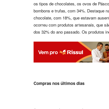
os tipos de chocolates, os ovos de Pás
bombons e trufas, com 34%. Destaque na
chocolate, com 18%, que estavam ausent
ocorreu com produtos artesanais, que s
dos 32% do ano passado. Os produtos in
Compras nos últimos dias