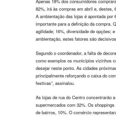
Apenas 18% dos consumidores compraram
82%, irá às compras em abril e, destes,
A ambientação das lojas é apontada por 
importante para a definição da compra.
agilidade; 16%, diversidade de opções; e
ambientação, estes fatores são decisivos
Segundo o coordenador, a falta de decora
como exemplos os municípios vizinhos c
desejar neste ponto. As cidades próxima
principalmente reforçando o caixa do c
festivas”, assinalou.
As lojas de rua do Centro concentrarão 
supermercados com 32%. Os shoppings at
de bairros, 10%. O comércio representar