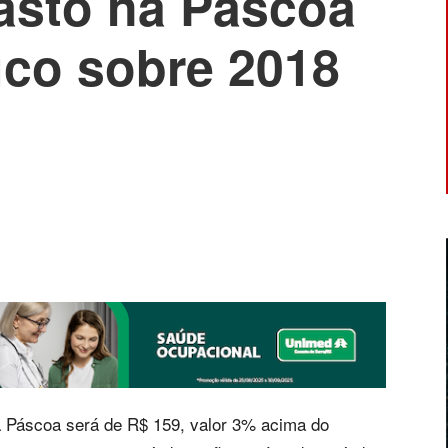
gasto na Páscoa
co sobre 2018
a Páscoa será de R$ 159, valor 3% acima do