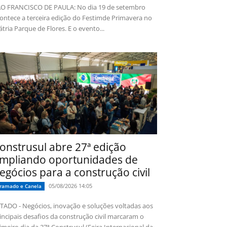
O FRANCISCO DE PAULA: No dia 19 de setembro
ontece a terceira edição do Festimde Primavera no
tria Parque de Flores. E o evento...
onstrusul abre 27ª edição
mpliando oportunidades de
egócios para a construção civil
05/08/2026 14:05
ramado e Canela
TADO - Negócios, inovação e soluções voltadas aos
incipais desafios da construção civil marcaram o