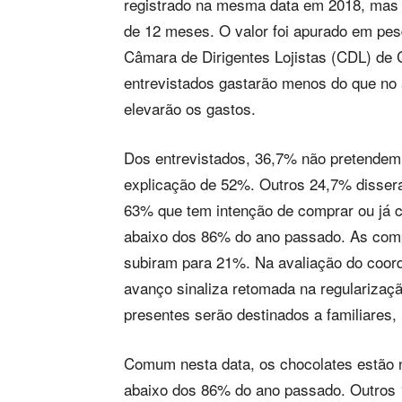
registrado na mesma data em 2018, mas q
de 12 meses. O valor foi apurado em pesq
Câmara de Dirigentes Lojistas (CDL) de 
entrevistados gastarão menos do que n
elevarão os gastos.
Dos entrevistados, 36,7% não pretendem 
explicação de 52%. Outros 24,7% dissera
63% que tem intenção de comprar ou já 
abaixo dos 86% do ano passado. As com
subiram para 21%. Na avaliação do coord
avanço sinaliza retomada na regularizaç
presentes serão destinados a familiares,
Comum nesta data, os chocolates estão 
abaixo dos 86% do ano passado. Outros 