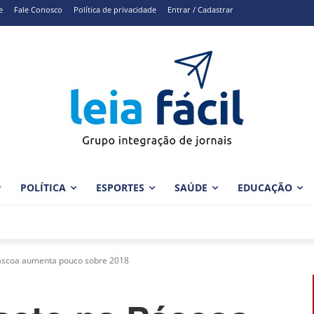
e
Fale Conosco
Política de privacidade
Entrar / Cadastrar
POLÍTICA
ESPORTES
SAÚDE
EDUCAÇÃO
Páscoa aumenta pouco sobre 2018