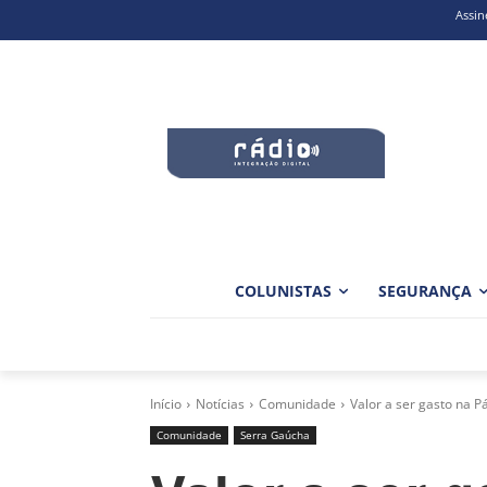
Assin
COLUNISTAS
SEGURANÇA
Início
Notícias
Comunidade
Valor a ser gasto na 
Comunidade
Serra Gaúcha