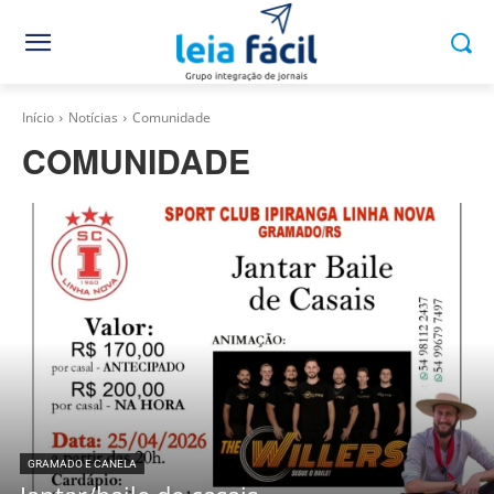
Início
Notícias
Comunidade
COMUNIDADE
GRAMADO E CANELA