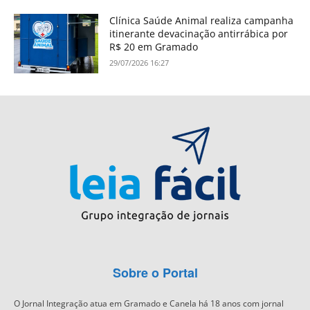
Clínica Saúde Animal realiza campanha
itinerante devacinação antirrábica por
R$ 20 em Gramado
29/07/2026 16:27
Sobre o Portal
O Jornal Integração atua em Gramado e Canela há 18 anos com jornal