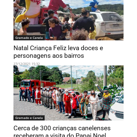
Gramado e Canela
Natal Criança Feliz leva doces e
personagens aos bairros
27/12/2021 15:32
Gramado e Canela
Cerca de 300 crianças canelenses
receberam a visita do Papai Noel