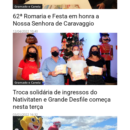
Gramado e Canela
62ª Romaria e Festa em honra a
Nossa Senhora de Caravaggio
12/04/2022 10:40
Gramado e Canela
Troca solidária de ingressos do
Nativitaten e Grande Desfile começa
nesta terça
03/01/2022 16:32