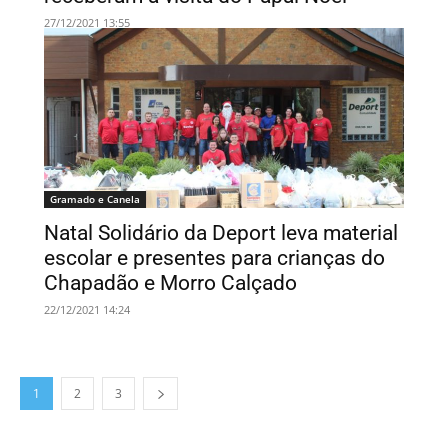
27/12/2021 13:55
Gramado e Canela
Natal Solidário da Deport leva material
escolar e presentes para crianças do
Chapadão e Morro Calçado
22/12/2021 14:24
1
2
3