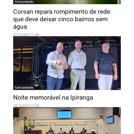
Comunidade
Corsan repara rompimento de rede
que deve deixar cinco bairros sem
água
27/12/2023 11:40
Comunidade
Noite memorável na Ipiranga
18/12/2023 17:29