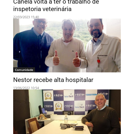
Canela volta a ter o trabalho de
inspetoria veterinária
22/03/2023 15:40
Comunidade
Nestor recebe alta hospitalar
13/06/2022 10:54