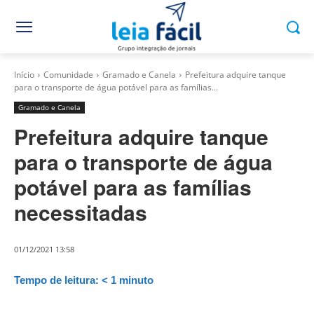
Início
Comunidade
Gramado e Canela
Prefeitura adquire tanque
para o transporte de água potável para as famílias...
Gramado e Canela
Prefeitura adquire tanque
para o transporte de água
potável para as famílias
necessitadas
01/12/2021 13:58
Tempo de leitura:
< 1
minuto