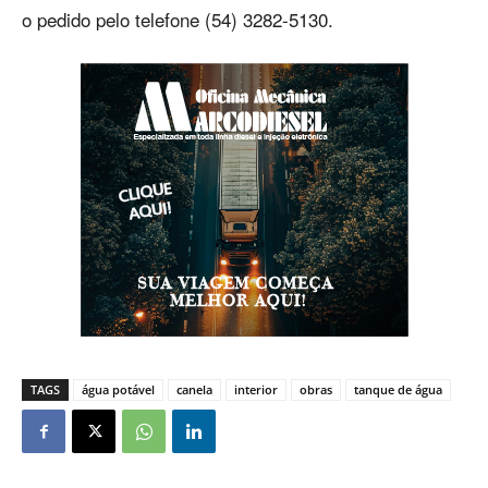
o pedido pelo telefone (54) 3282-5130.
TAGS
água potável
canela
interior
obras
tanque de água