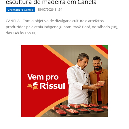
escultura de madeira em Canela
18/07/2026 11:54
Gramado e Canela
CANELA - Com o objetivo de divulgar a cultura e artefatos
produzidos pela etnia indígena guarani Yvyã Porâ, no sábado (18),
das 14h às 16h30,...