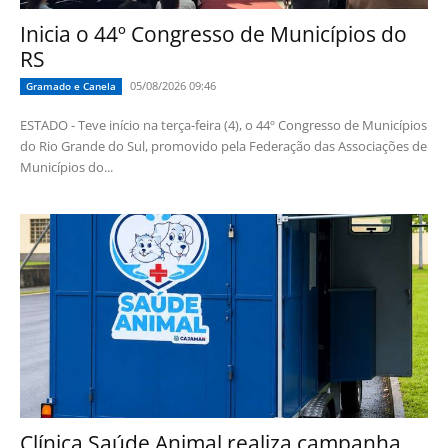
Inicia o 44º Congresso de Municípios do
RS
05/08/2026 09:46
Gramado e Canela
ESTADO - Teve início na terça-feira (4), o 44º Congresso de Municípios
do Rio Grande do Sul, promovido pela Federação das Associações de
Municípios do...
Clínica Saúde Animal realiza campanha