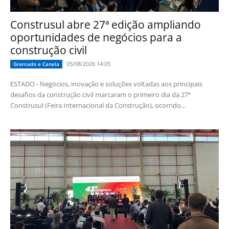
Construsul abre 27ª edição ampliando
oportunidades de negócios para a
construção civil
05/08/2026 14:05
Gramado e Canela
ESTADO - Negócios, inovação e soluções voltadas aos principais
desafios da construção civil marcaram o primeiro dia da 27ª
Construsul (Feira Internacional da Construção), ocorrido...