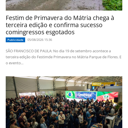
Festim de Primavera do Mátria chega à
terceira edição e confirma sucesso
comingressos esgotados
05/08/2026 15:36
Publicidade
SÃO FRANCISCO DE PAULA: No dia 19 de setembro acontece a
terceira edição do Festimde Primavera no Mátria Parque de Flores. E
o evento...