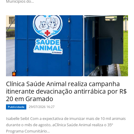
Municípios do...
Clínica Saúde Animal realiza campanha
itinerante devacinação antirrábica por R$
20 em Gramado
29/07/2026 16:27
Publicidade
Isabelle Seibt Com a expectativa de imunizar mais de 10 mil animais
durante o mês de agosto, aClínica Saúde Animal realiza o 35º
Programa Comunitário...