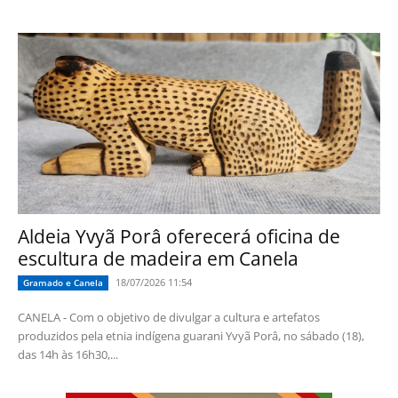
Aldeia Yvyã Porâ oferecerá oficina de
escultura de madeira em Canela
18/07/2026 11:54
Gramado e Canela
CANELA - Com o objetivo de divulgar a cultura e artefatos
produzidos pela etnia indígena guarani Yvyã Porâ, no sábado (18),
das 14h às 16h30,...