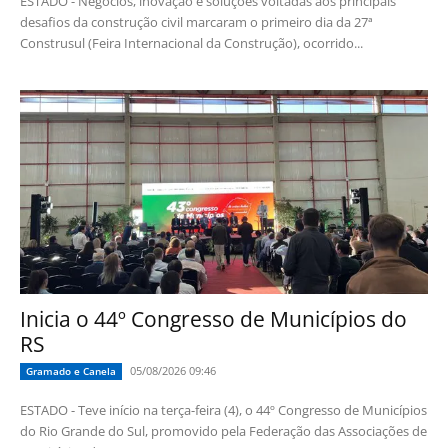
ESTADO - Negócios, inovação e soluções voltadas aos principais
desafios da construção civil marcaram o primeiro dia da 27ª
Construsul (Feira Internacional da Construção), ocorrido...
Inicia o 44º Congresso de Municípios do
RS
05/08/2026 09:46
Gramado e Canela
ESTADO - Teve início na terça-feira (4), o 44º Congresso de Municípios
do Rio Grande do Sul, promovido pela Federação das Associações de