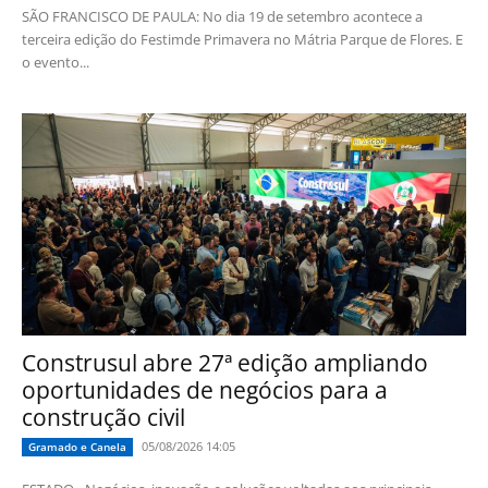
SÃO FRANCISCO DE PAULA: No dia 19 de setembro acontece a
terceira edição do Festimde Primavera no Mátria Parque de Flores. E
o evento...
Construsul abre 27ª edição ampliando
oportunidades de negócios para a
construção civil
05/08/2026 14:05
Gramado e Canela