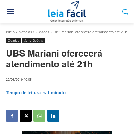
Início
Notícias
Cidades
UBS Mariani oferecerá atendimento até 21h
Cidades
Serra Gaúcha
UBS Mariani oferecerá
atendimento até 21h
22/08/2019 10:05
Tempo de leitura:
< 1
minuto