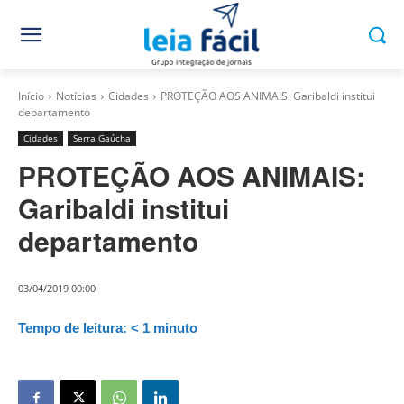
Início
Notícias
Cidades
PROTEÇÃO AOS ANIMAIS: Garibaldi institui
departamento
Cidades
Serra Gaúcha
PROTEÇÃO AOS ANIMAIS:
Garibaldi institui
departamento
03/04/2019 00:00
Tempo de leitura:
< 1
minuto