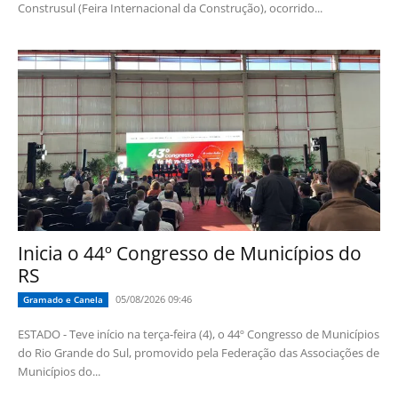
Construsul (Feira Internacional da Construção), ocorrido...
Inicia o 44º Congresso de Municípios do
RS
05/08/2026 09:46
Gramado e Canela
ESTADO - Teve início na terça-feira (4), o 44º Congresso de Municípios
do Rio Grande do Sul, promovido pela Federação das Associações de
Municípios do...