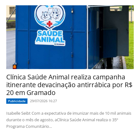
Clínica Saúde Animal realiza campanha
itinerante devacinação antirrábica por R$
20 em Gramado
29/07/2026 16:27
Publicidade
Isabelle Seibt Com a expectativa de imunizar mais de 10 mil animais
durante o mês de agosto, aClínica Saúde Animal realiza o 35º
Programa Comunitário...