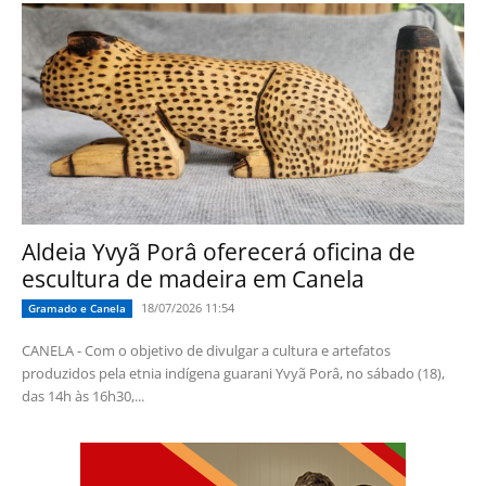
Aldeia Yvyã Porâ oferecerá oficina de
escultura de madeira em Canela
18/07/2026 11:54
Gramado e Canela
CANELA - Com o objetivo de divulgar a cultura e artefatos
produzidos pela etnia indígena guarani Yvyã Porâ, no sábado (18),
das 14h às 16h30,...