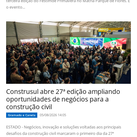
terceira edição do Festimde Primavera no Mátria Parque de Flores. E
o evento...
Construsul abre 27ª edição ampliando
oportunidades de negócios para a
construção civil
05/08/2026 14:05
Gramado e Canela
ESTADO - Negócios, inovação e soluções voltadas aos principais
desafios da construção civil marcaram o primeiro dia da 27ª