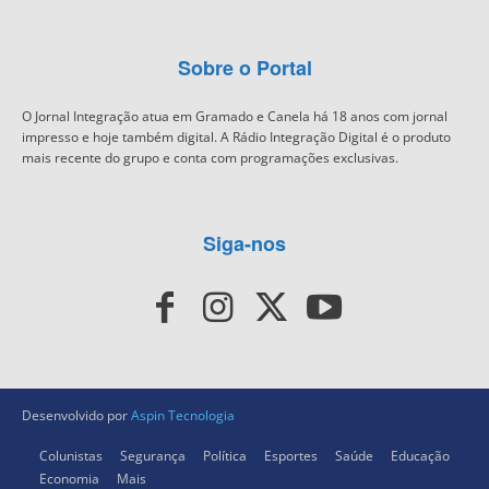
Sobre o Portal
O Jornal Integração atua em Gramado e Canela há 18 anos com jornal
impresso e hoje também digital. A Rádio Integração Digital é o produto
mais recente do grupo e conta com programações exclusivas.
Siga-nos
Desenvolvido por
Aspin Tecnologia
Colunistas
Segurança
Política
Esportes
Saúde
Educação
Economia
Mais