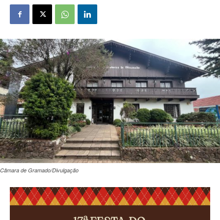
Câmara de Gramado/Divulgação