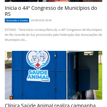
Inicia o 44º Congresso de Municípios do
RS
05/08/2026 09:46
Gramado e Canela
ESTADO - Teve início na terça-feira (4), o 44º Congresso de Municípios
do Rio Grande do Sul, promovido pela Federação das Associações de
Municípios do...
Clínica Saúde Animal realiza campanha