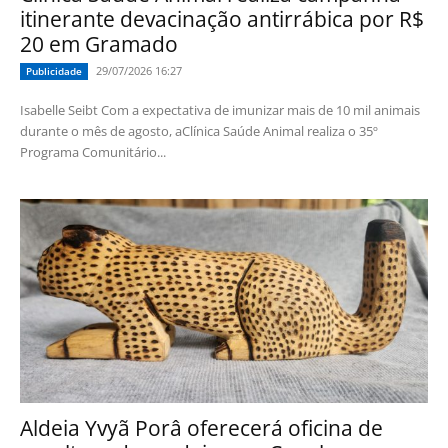
itinerante devacinação antirrábica por R$
20 em Gramado
29/07/2026 16:27
Publicidade
Isabelle Seibt Com a expectativa de imunizar mais de 10 mil animais
durante o mês de agosto, aClínica Saúde Animal realiza o 35º
Programa Comunitário...
Aldeia Yvyã Porâ oferecerá oficina de