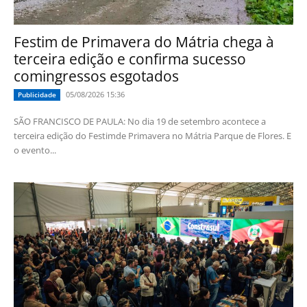
Festim de Primavera do Mátria chega à
terceira edição e confirma sucesso
comingressos esgotados
05/08/2026 15:36
Publicidade
SÃO FRANCISCO DE PAULA: No dia 19 de setembro acontece a
terceira edição do Festimde Primavera no Mátria Parque de Flores. E
o evento...