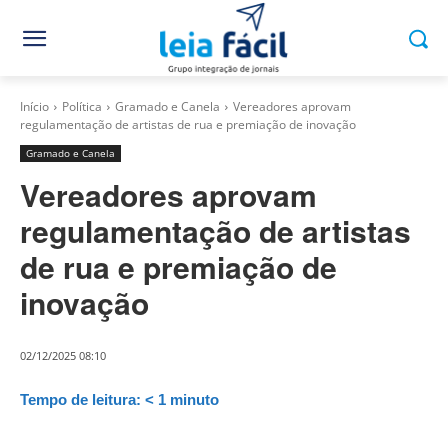
Início
Política
Gramado e Canela
Vereadores aprovam
regulamentação de artistas de rua e premiação de inovação
Gramado e Canela
Vereadores aprovam
regulamentação de artistas
de rua e premiação de
inovação
02/12/2025 08:10
Tempo de leitura:
< 1
minuto