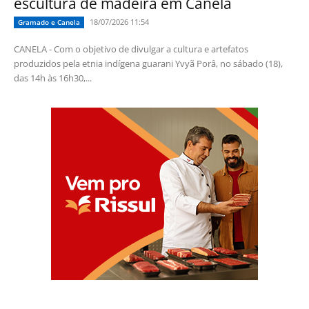
escultura de madeira em Canela
18/07/2026 11:54
Gramado e Canela
CANELA - Com o objetivo de divulgar a cultura e artefatos
produzidos pela etnia indígena guarani Yvyã Porâ, no sábado (18),
das 14h às 16h30,...