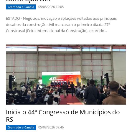
05/08/2026 14:05
Gramado e Canela
ESTADO - Negócios, inovação e soluções voltadas aos principais
desafios da construção civil marcaram o primeiro dia da 27ª
Construsul (Feira Internacional da Construção), ocorrido...
Inicia o 44º Congresso de Municípios do
RS
05/08/2026 09:46
Gramado e Canela