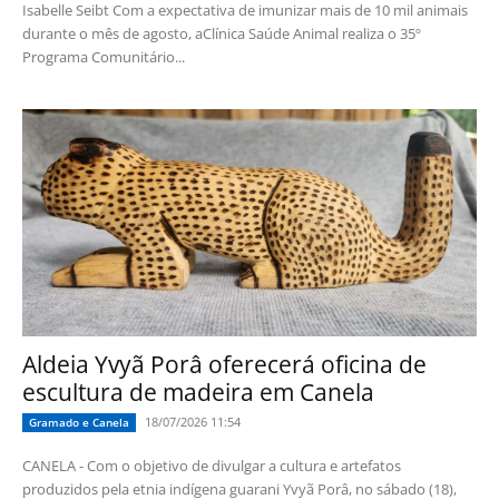
Isabelle Seibt Com a expectativa de imunizar mais de 10 mil animais
durante o mês de agosto, aClínica Saúde Animal realiza o 35º
Programa Comunitário...
Aldeia Yvyã Porâ oferecerá oficina de
escultura de madeira em Canela
18/07/2026 11:54
Gramado e Canela
CANELA - Com o objetivo de divulgar a cultura e artefatos
produzidos pela etnia indígena guarani Yvyã Porâ, no sábado (18),