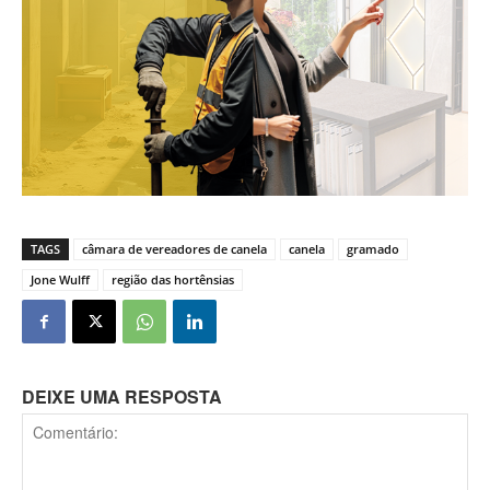
TAGS
câmara de vereadores de canela
canela
gramado
Jone Wulff
região das hortênsias
DEIXE UMA RESPOSTA