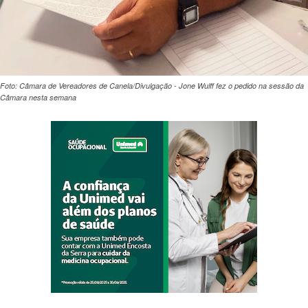
Foto: Câmara de Vereadores de Canela/Divulgação - Jone Wulff fez o pedido na sessão da
Câmara nesta semana