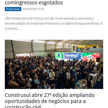
comingressos esgotados
05/08/2026 15:36
Publicidade
SÃO FRANCISCO DE PAULA: No dia 19 de setembro acontece a
terceira edição do Festimde Primavera no Mátria Parque de Flores. E
o evento...
Construsul abre 27ª edição ampliando
oportunidades de negócios para a
construção civil