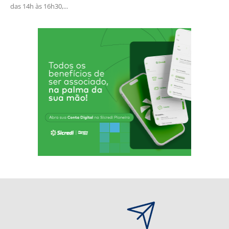
das 14h às 16h30,...