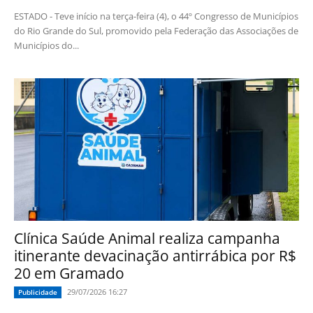
ESTADO - Teve início na terça-feira (4), o 44º Congresso de Municípios
do Rio Grande do Sul, promovido pela Federação das Associações de
Municípios do...
Clínica Saúde Animal realiza campanha
itinerante devacinação antirrábica por R$
20 em Gramado
29/07/2026 16:27
Publicidade