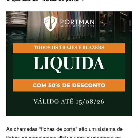
As chamadas “fichas de porta” são um sistema de
fichas de atendimento distribuídas diretamente na