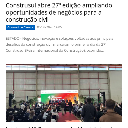
Construsul abre 27ª edição ampliando
oportunidades de negócios para a
construção civil
05/08/2026 14:05
Gramado e Canela
ESTADO - Negócios, inovação e soluções voltadas aos principais
desafios da construção civil marcaram o primeiro dia da 27ª
Construsul (Feira Internacional da Construção), ocorrido...