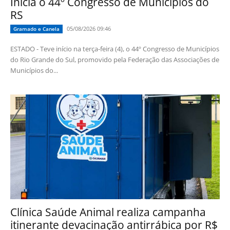
Inicia o 44º Congresso de Municípios do
RS
05/08/2026 09:46
Gramado e Canela
ESTADO - Teve início na terça-feira (4), o 44º Congresso de Municípios
do Rio Grande do Sul, promovido pela Federação das Associações de
Municípios do...
Clínica Saúde Animal realiza campanha
itinerante devacinação antirrábica por R$