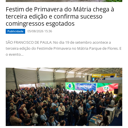
Festim de Primavera do Mátria chega à
terceira edição e confirma sucesso
comingressos esgotados
05/08/2026 15:36
Publicidade
SÃO FRANCISCO DE PAULA: No dia 19 de setembro acontece a
terceira edição do Festimde Primavera no Mátria Parque de Flores. E
o evento...