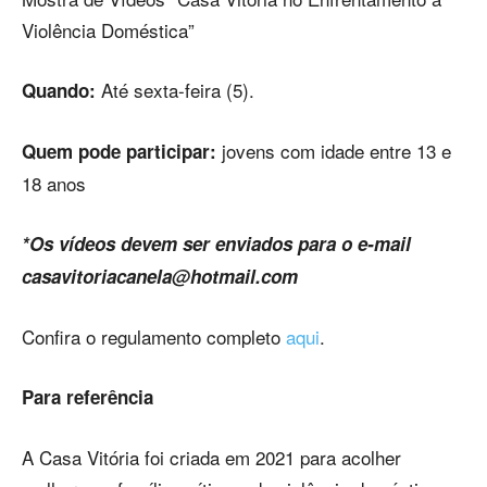
Violência Doméstica”
Até sexta-feira (5).
Quando:
jovens com idade entre 13 e
Quem pode participar:
18 anos
*Os vídeos devem ser enviados para o e-mail
casavitoriacanela@hotmail.com
Confira o regulamento completo
aqui
.
Para referência
A Casa Vitória foi criada em 2021 para acolher