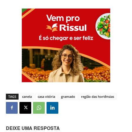
TAGS
canela
casa vitória
gramado
região das hortênsias
DEIXE UMA RESPOSTA