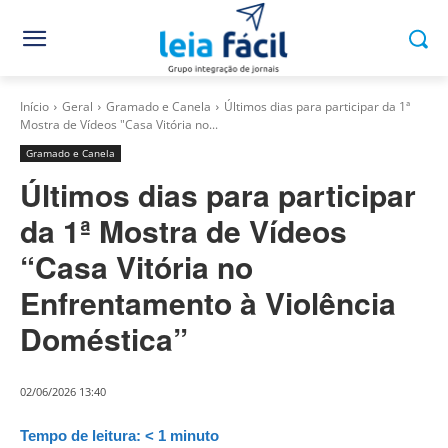
Início
Geral
Gramado e Canela
Últimos dias para participar da 1ª
Mostra de Vídeos "Casa Vitória no...
Gramado e Canela
Últimos dias para participar
da 1ª Mostra de Vídeos
“Casa Vitória no
Enfrentamento à Violência
Doméstica”
02/06/2026 13:40
Tempo de leitura:
< 1
minuto