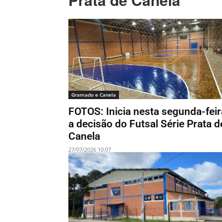
Gramado e Canela
FOTOS: Inicia nesta segunda-feir
a decisão do Futsal Série Prata d
Canela
27/07/2026 10:07