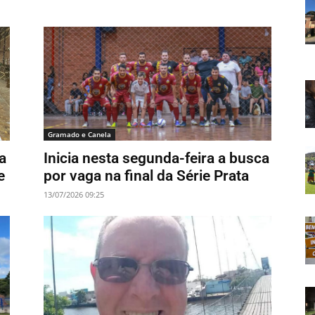
Gramado e Canela
a
Inicia nesta segunda-feira a busca
e
por vaga na final da Série Prata
13/07/2026 09:25