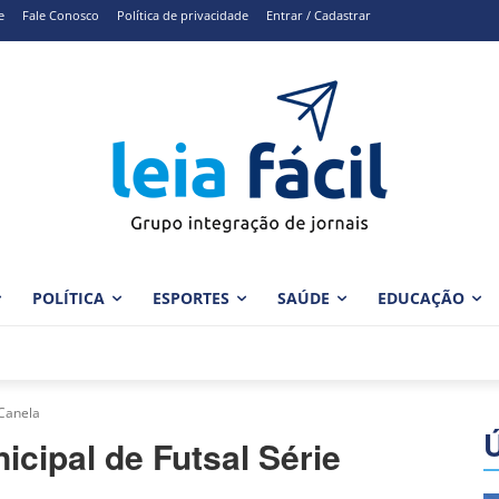
e
Fale Conosco
Política de privacidade
Entrar / Cadastrar
POLÍTICA
ESPORTES
SAÚDE
EDUCAÇÃO
 Canela
cipal de Futsal Série