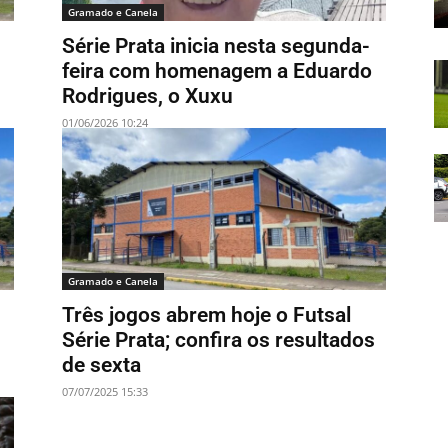
Gramado e Canela
Série Prata inicia nesta segunda-
feira com homenagem a Eduardo
Rodrigues, o Xuxu
01/06/2026 10:24
Gramado e Canela
Três jogos abrem hoje o Futsal
Série Prata; confira os resultados
de sexta
07/07/2025 15:33