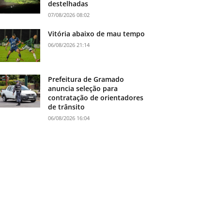
destelhadas
07/08/2026 08:02
Vitória abaixo de mau tempo
06/08/2026 21:14
Prefeitura de Gramado
anuncia seleção para
contratação de orientadores
de trânsito
06/08/2026 16:04