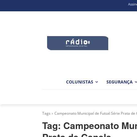
Assin
COLUNISTAS
SEGURANÇA
Tags
Campeonato Municipal de Futsal Série Prata de
Tag:
Campeonato Muni
Prata de Canela