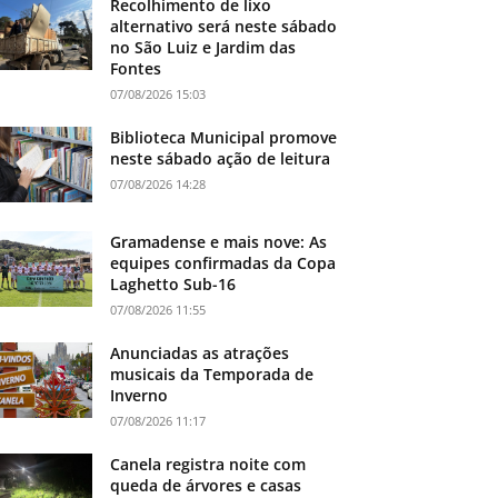
Recolhimento de lixo
alternativo será neste sábado
no São Luiz e Jardim das
Fontes
07/08/2026 15:03
Biblioteca Municipal promove
neste sábado ação de leitura
07/08/2026 14:28
Gramadense e mais nove: As
equipes confirmadas da Copa
Laghetto Sub-16
07/08/2026 11:55
Anunciadas as atrações
musicais da Temporada de
Inverno
07/08/2026 11:17
Canela registra noite com
queda de árvores e casas