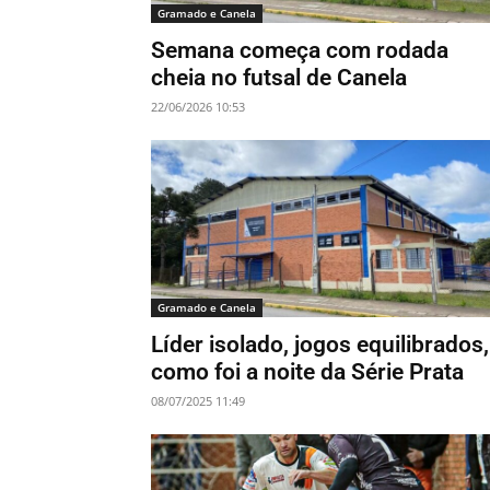
Gramado e Canela
Semana começa com rodada
cheia no futsal de Canela
22/06/2026 10:53
Gramado e Canela
Líder isolado, jogos equilibrados,
como foi a noite da Série Prata
08/07/2025 11:49