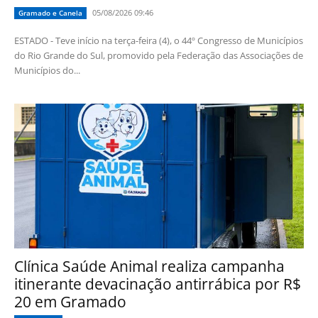
05/08/2026 09:46
Gramado e Canela
ESTADO - Teve início na terça-feira (4), o 44º Congresso de Municípios
do Rio Grande do Sul, promovido pela Federação das Associações de
Municípios do...
Clínica Saúde Animal realiza campanha
itinerante devacinação antirrábica por R$
20 em Gramado