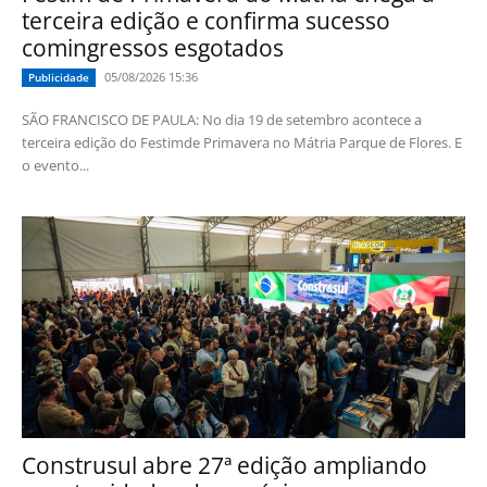
terceira edição e confirma sucesso
comingressos esgotados
05/08/2026 15:36
Publicidade
SÃO FRANCISCO DE PAULA: No dia 19 de setembro acontece a
terceira edição do Festimde Primavera no Mátria Parque de Flores. E
o evento...
Construsul abre 27ª edição ampliando