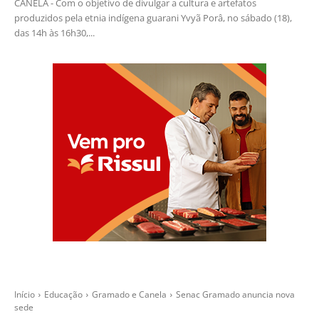
CANELA - Com o objetivo de divulgar a cultura e artefatos
produzidos pela etnia indígena guarani Yvyã Porâ, no sábado (18),
das 14h às 16h30,...