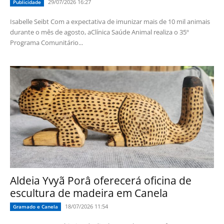
29/07/2026 16:27
Publicidade
Isabelle Seibt Com a expectativa de imunizar mais de 10 mil animais
durante o mês de agosto, aClínica Saúde Animal realiza o 35º
Programa Comunitário...
Aldeia Yvyã Porâ oferecerá oficina de
escultura de madeira em Canela
18/07/2026 11:54
Gramado e Canela