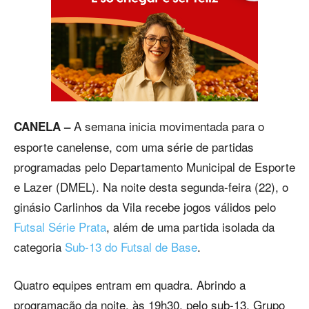
A semana inicia movimentada para o
CANELA –
esporte canelense, com uma série de partidas
programadas pelo Departamento Municipal de Esporte
e Lazer (DMEL). Na noite desta segunda-feira (22), o
ginásio Carlinhos da Vila recebe jogos válidos pelo
Futsal Série Prata
, além de uma partida isolada da
categoria
Sub-13 do Futsal de Base
.
Quatro equipes entram em quadra. Abrindo a
programação da noite, às 19h30, pelo sub-13, Grupo