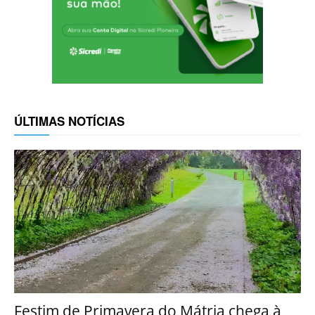
ÚLTIMAS NOTÍCIAS
Festim de Primavera do Mátria chega à