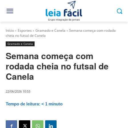
Início
Esportes
Gramado e Canela
Semana começa com rodada
cheia no futsal de Canela
Gramado e Canela
Semana começa com
rodada cheia no futsal de
Canela
22/06/2026 10:53
Tempo de leitura:
< 1
minuto