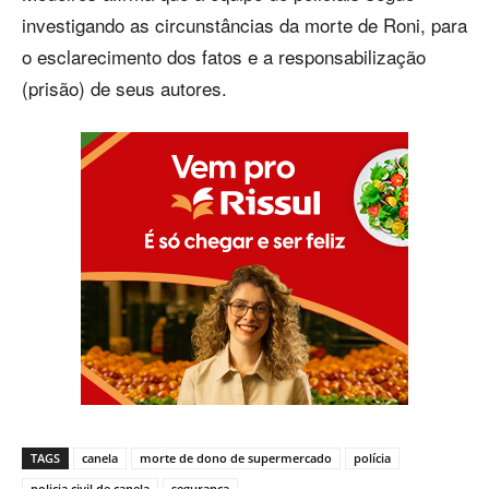
investigando as circunstâncias da morte de Roni, para
o esclarecimento dos fatos e a responsabilização
(prisão) de seus autores.
TAGS
canela
morte de dono de supermercado
polícia
policia civil de canela
segurança