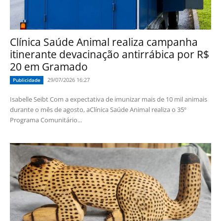
Clínica Saúde Animal realiza campanha
itinerante devacinação antirrábica por R$
20 em Gramado
29/07/2026 16:27
Publicidade
Isabelle Seibt Com a expectativa de imunizar mais de 10 mil animais
durante o mês de agosto, aClínica Saúde Animal realiza o 35º
Programa Comunitário...