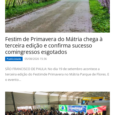
Festim de Primavera do Mátria chega à
terceira edição e confirma sucesso
comingressos esgotados
05/08/2026 15:36
Publicidade
SÃO FRANCISCO DE PAULA: No dia 19 de setembro acontece a
terceira edição do Festimde Primavera no Mátria Parque de Flores. E
o evento...