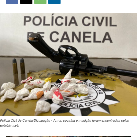
Polícia Civil de Canela/Divulgação - Arma, cocaína e munição foram encontradas pelos
policiais civis