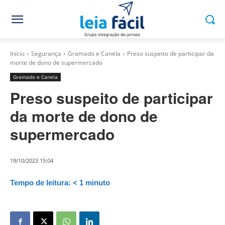
Início
Segurança
Gramado e Canela
Preso suspeito de participar da
morte de dono de supermercado
Gramado e Canela
Preso suspeito de participar
da morte de dono de
supermercado
19/10/2023 15:04
Tempo de leitura:
< 1
minuto