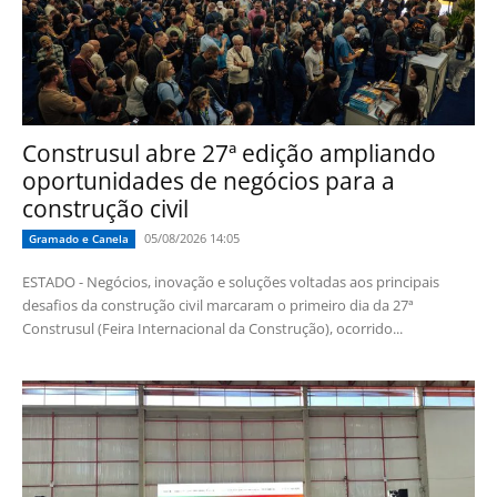
Construsul abre 27ª edição ampliando
oportunidades de negócios para a
construção civil
05/08/2026 14:05
Gramado e Canela
ESTADO - Negócios, inovação e soluções voltadas aos principais
desafios da construção civil marcaram o primeiro dia da 27ª
Construsul (Feira Internacional da Construção), ocorrido...