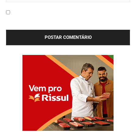
Site:
Salve meu nome, e-mail e site neste navegador para a
próxima vez que eu comentar.