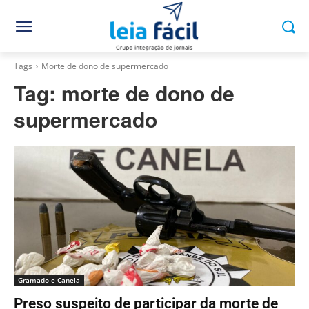
Tags
Morte de dono de supermercado
Tag:
morte de dono de
supermercado
Gramado e Canela
Preso suspeito de participar da morte de