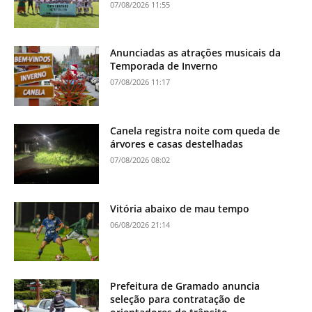
07/08/2026 11:55
Anunciadas as atrações musicais da
Temporada de Inverno
07/08/2026 11:17
Canela registra noite com queda de
árvores e casas destelhadas
07/08/2026 08:02
Vitória abaixo de mau tempo
06/08/2026 21:14
Prefeitura de Gramado anuncia
seleção para contratação de