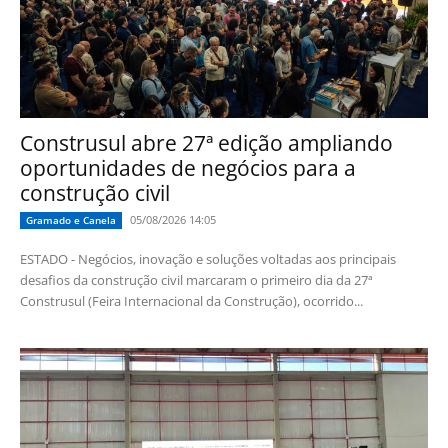
Construsul abre 27ª edição ampliando
oportunidades de negócios para a
construção civil
05/08/2026 14:05
Gramado e Canela
ESTADO - Negócios, inovação e soluções voltadas aos principais
desafios da construção civil marcaram o primeiro dia da 27ª
Construsul (Feira Internacional da Construção), ocorrido...