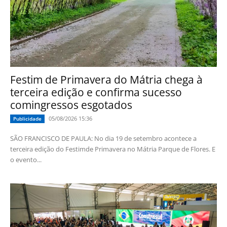
Festim de Primavera do Mátria chega à
terceira edição e confirma sucesso
comingressos esgotados
05/08/2026 15:36
Publicidade
SÃO FRANCISCO DE PAULA: No dia 19 de setembro acontece a
terceira edição do Festimde Primavera no Mátria Parque de Flores. E
o evento...