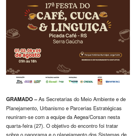
As Secretarias do Meio Ambiente e de
GRAMADO –
Planejamento, Urbanismo e Parcerias Estratégicas
reuniram-se com a equipe da Aegea/Corsan nesta
quarta-feira (27). O objetivo do encontro foi tratar
sobre o panorama e o planejamento dos Sistemas de