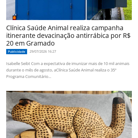
Clínica Saúde Animal realiza campanha
itinerante devacinação antirrábica por R$
20 em Gramado
29/07/2026 16:27
Publicidade
Isabelle Seibt Com a expectativa de imunizar mais de 10 mil animais
durante o mês de agosto, aClínica Saúde Animal realiza o 35º
Programa Comunitário...