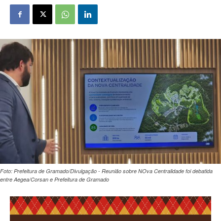
Foto: Prefeitura de Gramado/Divulgação - Reunião sobre NOva Centralidade foi debatida
entre Aegea/Corsan e Prefeitura de Gramado