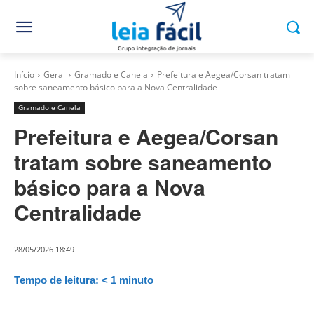
Início
Geral
Gramado e Canela
Prefeitura e Aegea/Corsan tratam
sobre saneamento básico para a Nova Centralidade
Gramado e Canela
Prefeitura e Aegea/Corsan
tratam sobre saneamento
básico para a Nova
Centralidade
28/05/2026 18:49
Tempo de leitura:
< 1
minuto