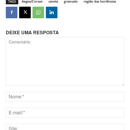
TAGS
Aegea/Corsan
canela
gramado
região das hortênsias
DEIXE UMA RESPOSTA
Comentário:
Nome:*
E-
mail:*