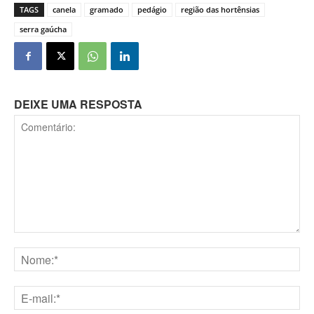
TAGS
canela
gramado
pedágio
região das hortênsias
serra gaúcha
DEIXE UMA RESPOSTA
Comentário:
Nome:*