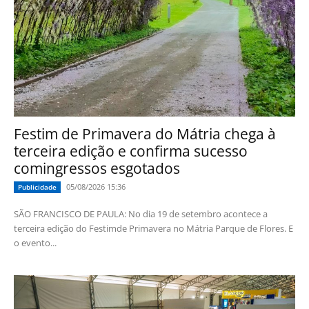
Festim de Primavera do Mátria chega à
terceira edição e confirma sucesso
comingressos esgotados
05/08/2026 15:36
Publicidade
SÃO FRANCISCO DE PAULA: No dia 19 de setembro acontece a
terceira edição do Festimde Primavera no Mátria Parque de Flores. E
o evento...