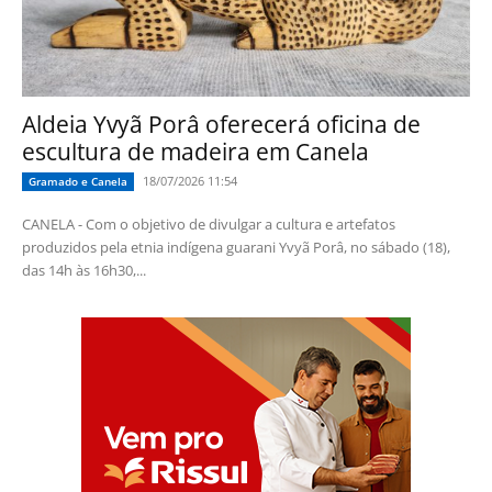
Aldeia Yvyã Porâ oferecerá oficina de
escultura de madeira em Canela
18/07/2026 11:54
Gramado e Canela
CANELA - Com o objetivo de divulgar a cultura e artefatos
produzidos pela etnia indígena guarani Yvyã Porâ, no sábado (18),
das 14h às 16h30,...