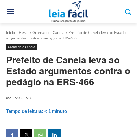
Início
Geral
Gramado e Canela
Prefeito de Canela leva ao Estado
argumentos contra o pedágio na ERS-466
Gramado e Canela
Prefeito de Canela leva ao
Estado argumentos contra o
pedágio na ERS-466
05/11/2025 15:35
Tempo de leitura:
< 1
minuto