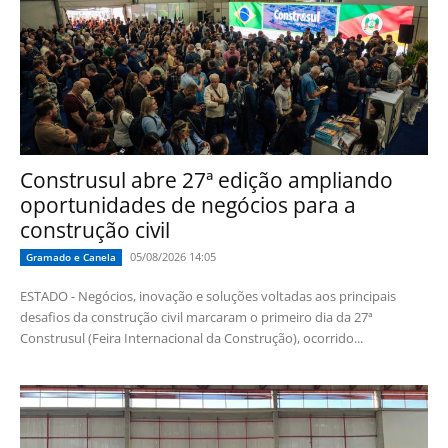
Construsul abre 27ª edição ampliando
oportunidades de negócios para a
construção civil
05/08/2026 14:05
Gramado e Canela
ESTADO - Negócios, inovação e soluções voltadas aos principais
desafios da construção civil marcaram o primeiro dia da 27ª
Construsul (Feira Internacional da Construção), ocorrido...