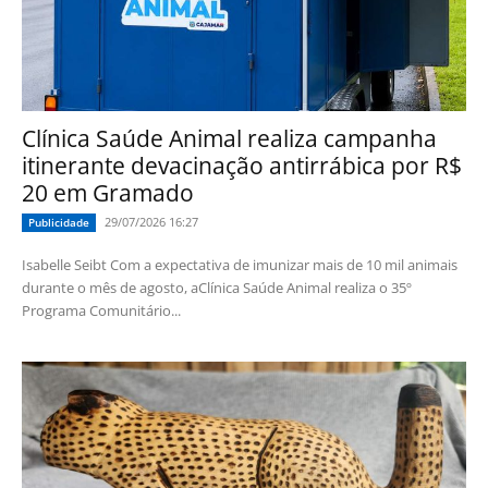
Clínica Saúde Animal realiza campanha
itinerante devacinação antirrábica por R$
20 em Gramado
29/07/2026 16:27
Publicidade
Isabelle Seibt Com a expectativa de imunizar mais de 10 mil animais
durante o mês de agosto, aClínica Saúde Animal realiza o 35º
Programa Comunitário...