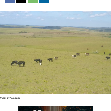
Foto: Divulgação -