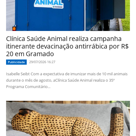
Clínica Saúde Animal realiza campanha
itinerante devacinação antirrábica por R$
20 em Gramado
29/07/2026 16:27
Publicidade
Isabelle Seibt Com a expectativa de imunizar mais de 10 mil animais
durante o mês de agosto, aClínica Saúde Animal realiza o 35º
Programa Comunitário...