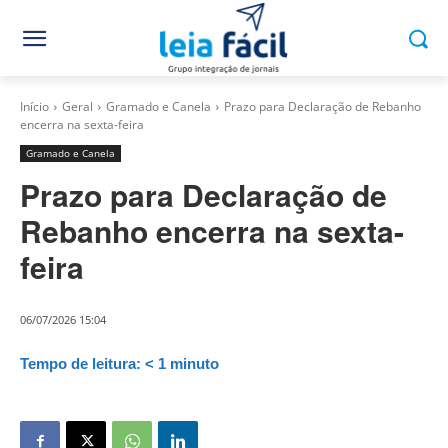
Início
Geral
Gramado e Canela
Prazo para Declaração de Rebanho
encerra na sexta-feira
Gramado e Canela
Prazo para Declaração de
Rebanho encerra na sexta-
feira
06/07/2026 15:04
Tempo de leitura:
< 1
minuto