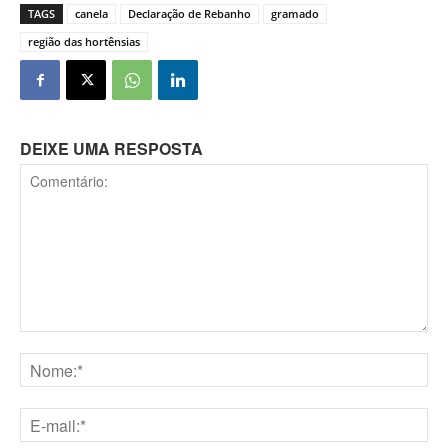
TAGS
canela
Declaração de Rebanho
gramado
região das hortênsias
DEIXE UMA RESPOSTA
Comentário:
Nome:*