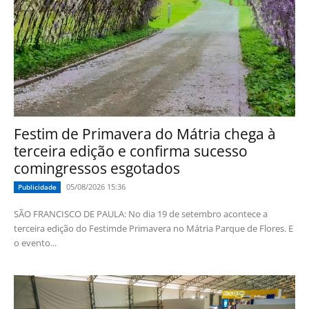
Festim de Primavera do Mátria chega à
terceira edição e confirma sucesso
comingressos esgotados
05/08/2026 15:36
Publicidade
SÃO FRANCISCO DE PAULA: No dia 19 de setembro acontece a
terceira edição do Festimde Primavera no Mátria Parque de Flores. E
o evento...