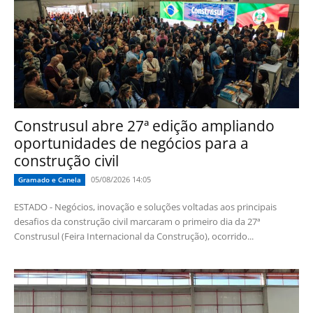
Construsul abre 27ª edição ampliando
oportunidades de negócios para a
construção civil
05/08/2026 14:05
Gramado e Canela
ESTADO - Negócios, inovação e soluções voltadas aos principais
desafios da construção civil marcaram o primeiro dia da 27ª
Construsul (Feira Internacional da Construção), ocorrido...