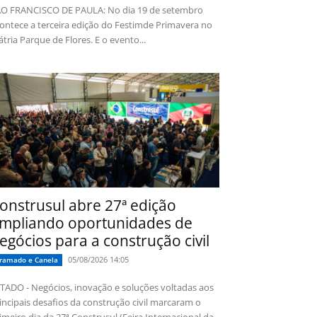
O FRANCISCO DE PAULA: No dia 19 de setembro
ontece a terceira edição do Festimde Primavera no
tria Parque de Flores. E o evento...
onstrusul abre 27ª edição
mpliando oportunidades de
egócios para a construção civil
05/08/2026 14:05
ramado e Canela
TADO - Negócios, inovação e soluções voltadas aos
incipais desafios da construção civil marcaram o