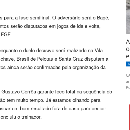
 para a fase semifinal. O adversário será o Bagé,
tos serão disputados em jogos de ida e volta,
 FGF.
A
o
nquanto o duelo decisivo será realizado na Vila
e
chave, Brasil de Pelotas e Santa Cruz disputam a
G
ntos ainda serão confirmadas pela organização da
CA
ar
Po
ustavo Corrêa garante foco total na sequência do
não tem muito tempo. Já estamos olhando para
uscar um bom resultado fora de casa para decidir
ncluiu o treinador.