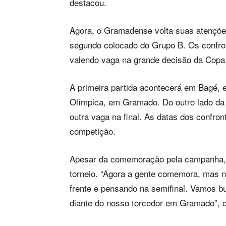
destacou.
Agora, o Gramadense volta suas atenções
segundo colocado do Grupo B. Os confron
valendo vaga na grande decisão da Copa
A primeira partida acontecerá em Bagé, e
Olímpica, em Gramado. Do outro lado da 
outra vaga na final. As datas dos confro
competição.
Apesar da comemoração pela campanha, G
torneio. “Agora a gente comemora, mas 
frente e pensando na semifinal. Vamos b
diante do nosso torcedor em Gramado”, co