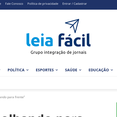
e
Fale Conosco
Política de privacidade
Entrar / Cadastrar
POLÍTICA
ESPORTES
SAÚDE
EDUCAÇÃO
ando para frente”