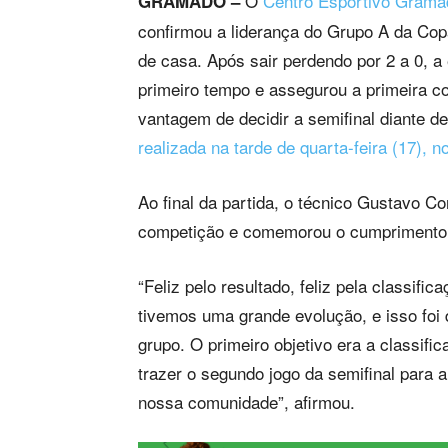
O
Centro Esportivo Gram
GRAMADO –
confirmou a liderança do Grupo A da Co
de casa. Após sair perdendo por 2 a 0, 
primeiro tempo e assegurou a primeira c
vantagem de decidir a semifinal diante de
realizada na tarde de quarta-feira (17), 
Ao final da partida, o técnico Gustavo C
competição e comemorou o cumprimento do
“Feliz pelo resultado, feliz pela classifi
tivemos uma grande evolução, e isso foi
grupo. O primeiro objetivo era a classifi
trazer o segundo jogo da semifinal para 
nossa comunidade”, afirmou.