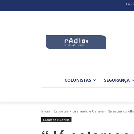
Assin
COLUNISTAS
SEGURANÇA
Início
Esportes
Gramado e Canela
“Já estamos olh
Gramado e Canela