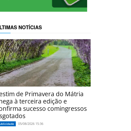
LTIMAS NOTÍCIAS
estim de Primavera do Mátria
hega à terceira edição e
onfirma sucesso comingressos
sgotados
05/08/2026 15:36
ublicidade