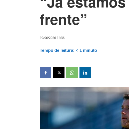
“Já estamos
frente”
19/06/2026 14:36
Tempo de leitura:
< 1
minuto