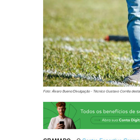
Foto: Álvaro Bueno/Divulgação - Técnico Gustavo Corrêa des