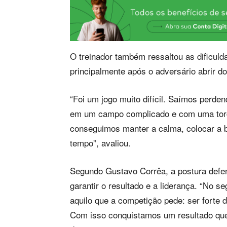
O treinador também ressaltou as dificuld
principalmente após o adversário abrir d
“Foi um jogo muito difícil. Saímos perden
em um campo complicado e com uma torci
conseguimos manter a calma, colocar a b
tempo”, avaliou.
Segundo Gustavo Corrêa, a postura defens
garantir o resultado e a liderança. “No
aquilo que a competição pede: ser forte d
Com isso conquistamos um resultado que 