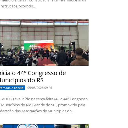
imeiro dia da 27ª Construsul (Feira Internacional da
nstrução), ocorrido...
nicia o 44º Congresso de
unicípios do RS
05/08/2026 09:46
ramado e Canela
TADO - Teve início na terça-feira (4), o 44º Congresso
 Municípios do Rio Grande do Sul, promovido pela
deração das Associações de Municípios do...