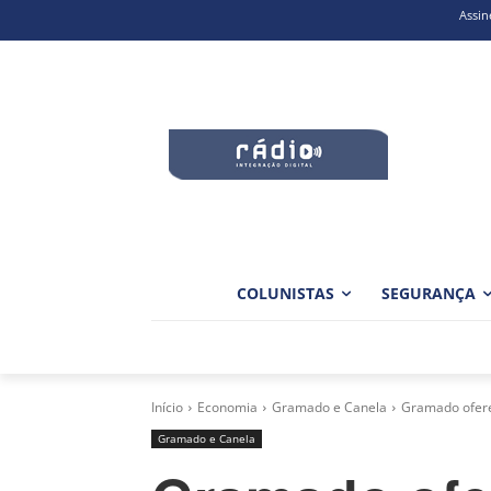
Assin
COLUNISTAS
SEGURANÇA
Início
Economia
Gramado e Canela
Gramado ofere
Gramado e Canela