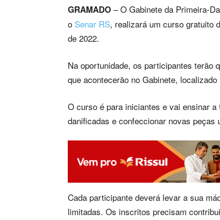
– O Gabinete da Primeira-D
GRAMADO
o
Senar RS
, realizará um curso gratuito 
de 2022.
Na oportunidade, os participantes terão 
que acontecerão no Gabinete, localizado 
O curso é para iniciantes e vai ensinar a
danificadas e confeccionar novas peças u
Cada participante deverá levar a sua má
limitadas. Os inscritos precisam contrib