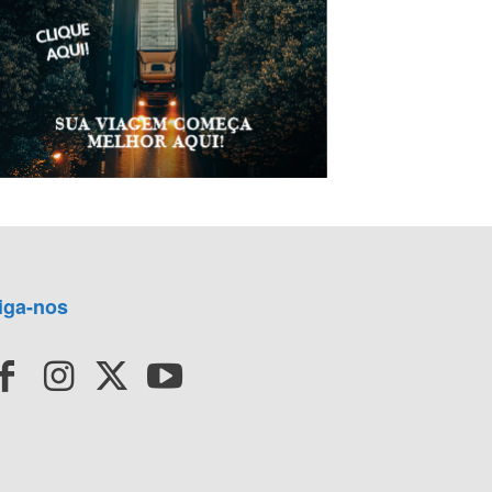
iga-nos