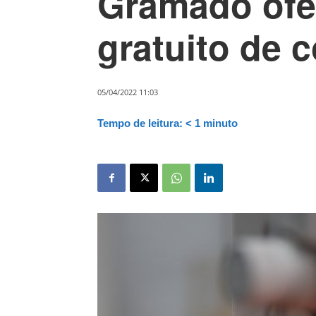
Gramado ofe
gratuito de 
05/04/2022 11:03
Tempo de leitura:
< 1
minuto