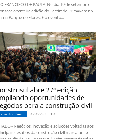
O FRANCISCO DE PAULA: No dia 19 de setembro
ontece a terceira edição do Festimde Primavera no
tria Parque de Flores. E o evento...
onstrusul abre 27ª edição
mpliando oportunidades de
egócios para a construção civil
05/08/2026 14:05
ramado e Canela
TADO - Negócios, inovação e soluções voltadas aos
incipais desafios da construção civil marcaram o