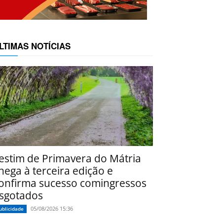
LTIMAS NOTÍCIAS
estim de Primavera do Mátria
hega à terceira edição e
onfirma sucesso comingressos
sgotados
05/08/2026 15:36
ublicidade