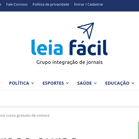
e
Fale Conosco
Política de privacidade
Entrar / Cadastrar
POLÍTICA
ESPORTES
SAÚDE
EDUCAÇÃO
ce curso gratuito de costura