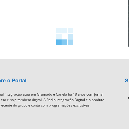
re o Portal
S
nal Integração atua em Gramado e Canela há 18 anos com jornal
sso e hoje também digital. A Rádio Integração Digital é o produto
recente do grupo e conta com programações exclusivas.