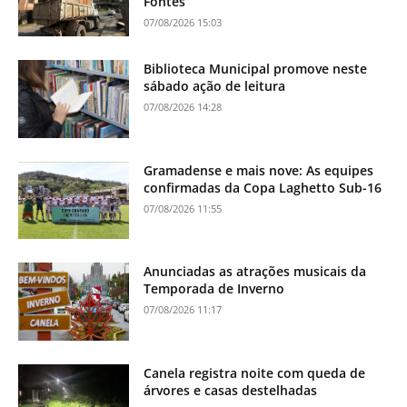
Fontes
07/08/2026 15:03
Biblioteca Municipal promove neste
sábado ação de leitura
07/08/2026 14:28
Gramadense e mais nove: As equipes
confirmadas da Copa Laghetto Sub-16
07/08/2026 11:55
Anunciadas as atrações musicais da
Temporada de Inverno
07/08/2026 11:17
Canela registra noite com queda de
árvores e casas destelhadas