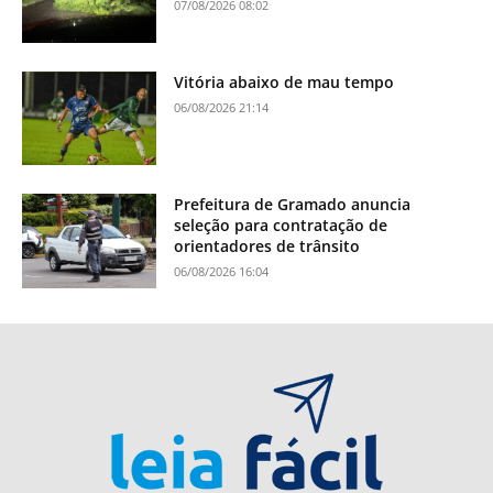
07/08/2026 08:02
Vitória abaixo de mau tempo
06/08/2026 21:14
Prefeitura de Gramado anuncia
seleção para contratação de
orientadores de trânsito
06/08/2026 16:04