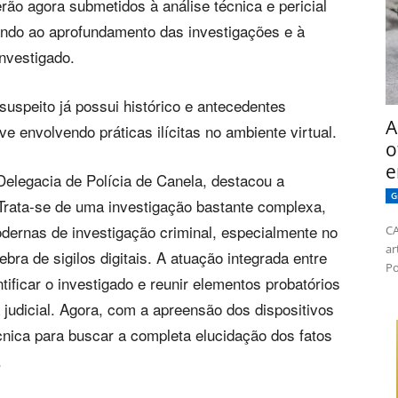
rão agora submetidos à análise técnica e pericial
sando ao aprofundamento das investigações e à
nvestigado.
suspeito já possui histórico e antecedentes
A
ve envolvendo práticas ilícitas no ambiente virtual.
o
e
 Delegacia de Polícia de Canela, destacou a
G
“Trata-se de uma investigação bastante complexa,
ernas de investigação criminal, especialmente no
CA
ar
bra de sigilos digitais. A atuação integrada entre
Po
ntificar o investigado e reunir elementos probatórios
judicial. Agora, com a apreensão dos dispositivos
cnica para buscar a completa elucidação dos fatos
.