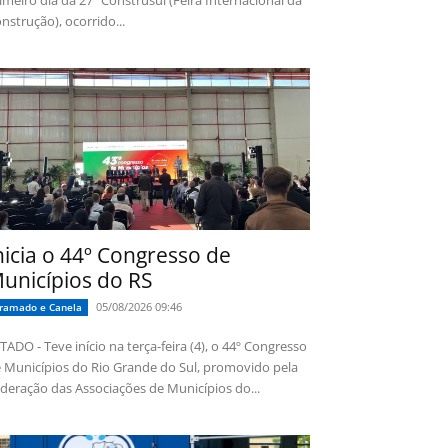
imeiro dia da 27ª Construsul (Feira Internacional da
nstrução), ocorrido...
nicia o 44º Congresso de
unicípios do RS
05/08/2026 09:46
ramado e Canela
TADO - Teve início na terça-feira (4), o 44º Congresso
 Municípios do Rio Grande do Sul, promovido pela
deração das Associações de Municípios do...