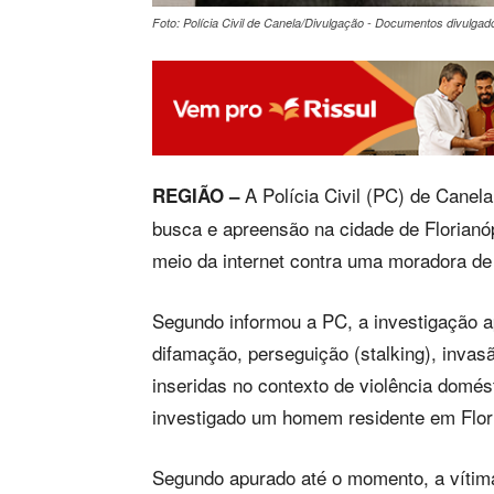
Foto: Polícia Civil de Canela/Divulgação - Documentos divulga
A Polícia Civil (PC) de Canel
REGIÃO –
busca e apreensão na cidade de Florianó
meio da internet contra uma moradora de
Segundo informou a PC, a investigação a
difamação, perseguição (stalking), invas
inseridas no contexto de violência domés
investigado um homem residente em Flori
Segundo apurado até o momento, a vítim