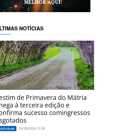
LTIMAS NOTÍCIAS
estim de Primavera do Mátria
hega à terceira edição e
onfirma sucesso comingressos
sgotados
05/08/2026 15:36
ublicidade