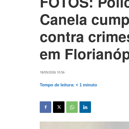
FOTOS: Políc
Canela cump
contra crime
em Florianóp
18/05/2026 10:56
Tempo de leitura:
< 1
minuto