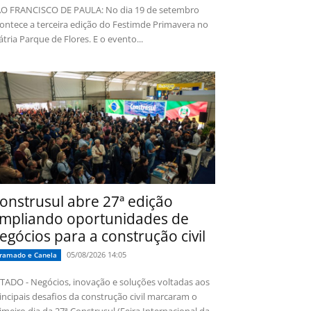
O FRANCISCO DE PAULA: No dia 19 de setembro
ontece a terceira edição do Festimde Primavera no
tria Parque de Flores. E o evento...
onstrusul abre 27ª edição
mpliando oportunidades de
egócios para a construção civil
05/08/2026 14:05
ramado e Canela
TADO - Negócios, inovação e soluções voltadas aos
incipais desafios da construção civil marcaram o