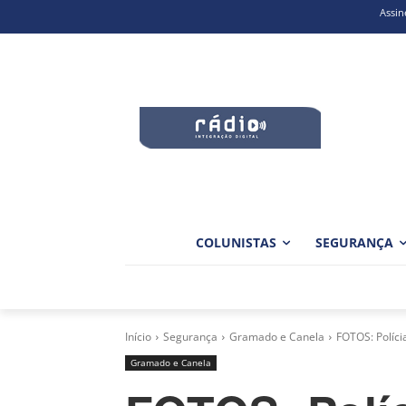
Assin
COLUNISTAS
SEGURANÇA
Início
Segurança
Gramado e Canela
FOTOS: Políci
Gramado e Canela