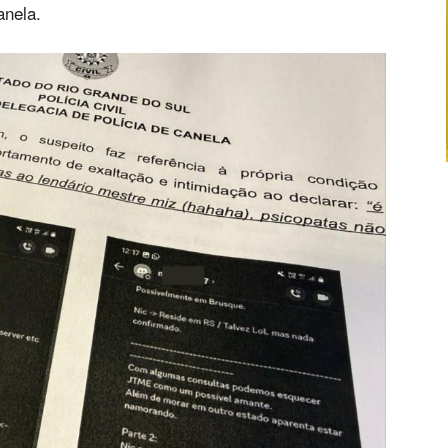
anela.