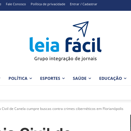
e
Fale Conosco
Política de privacidade
Entrar / Cadastrar
POLÍTICA
ESPORTES
SAÚDE
EDUCAÇÃO
a Civil de Canela cumpre buscas contra crimes cibernéticos em Florianópolis