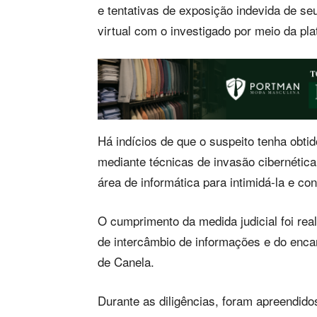
e tentativas de exposição indevida de se
virtual com o investigado por meio da pl
Há indícios de que o suspeito tenha obti
mediante técnicas de invasão cibernétic
área de informática para intimidá-la e con
O cumprimento da medida judicial foi reali
de intercâmbio de informações e do en
de Canela.
Durante as diligências, foram apreendido