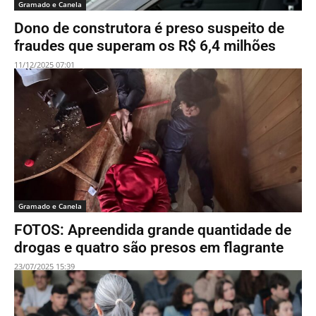
Gramado e Canela
Dono de construtora é preso suspeito de
fraudes que superam os R$ 6,4 milhões
11/12/2025 07:01
Gramado e Canela
FOTOS: Apreendida grande quantidade de
drogas e quatro são presos em flagrante
23/07/2025 15:39