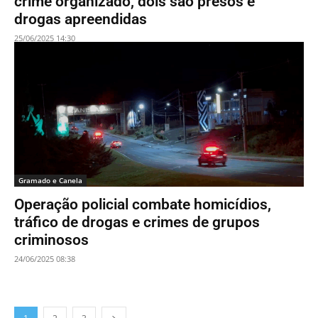
crime organizado, dois são presos e
drogas apreendidas
25/06/2025 14:30
Gramado e Canela
Operação policial combate homicídios,
tráfico de drogas e crimes de grupos
criminosos
24/06/2025 08:38