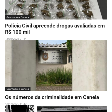
Gramado e Canela
Polícia Civil apreende drogas avaliadas em
R$ 100 mil
13/02/2026 21:14
Gramado e Canela
Os números da criminalidade em Canela
18/12/2025 11:42