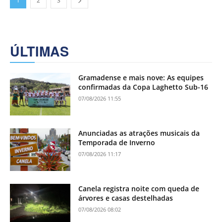
1
2
3
ÚLTIMAS
Gramadense e mais nove: As equipes
confirmadas da Copa Laghetto Sub-16
07/08/2026 11:55
Anunciadas as atrações musicais da
Temporada de Inverno
07/08/2026 11:17
Canela registra noite com queda de
árvores e casas destelhadas
07/08/2026 08:02