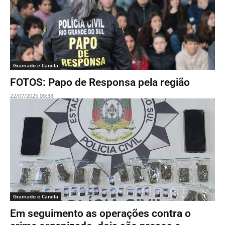
Gramado e Canela
FOTOS: Papo de Responsa pela região
22/07/2025 09:38
Gramado e Canela
Em seguimento as operações contra o