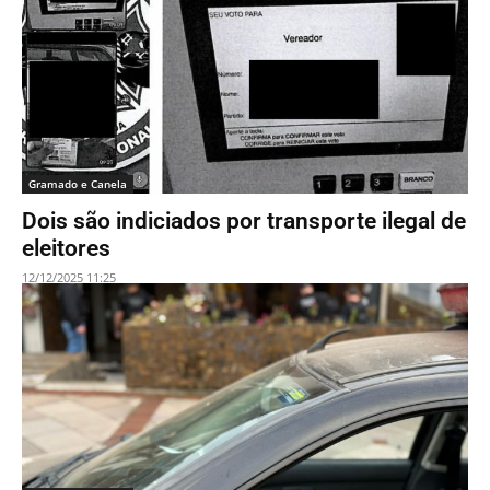
Gramado e Canela
Dois são indiciados por transporte ilegal de
eleitores
12/12/2025 11:25