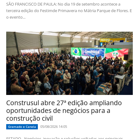
SÃO FRANCISCO DE PAULA: No dia 19 de setembro acontece a
terceira edição do Festimde Primavera no Mátria Parque de Flores. E
o evento...
Construsul abre 27ª edição ampliando
oportunidades de negócios para a
construção civil
05/08/2026 14:05
Gramado e Canela
ESTADO - Negócios, inovação e soluções voltadas aos principais