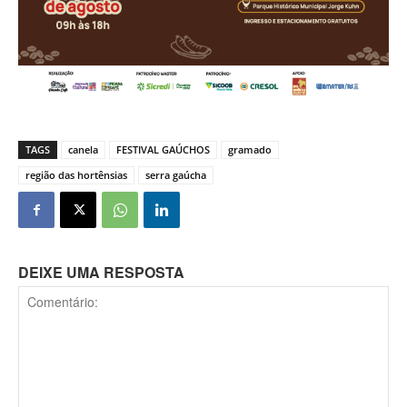
TAGS
canela
FESTIVAL GAÚCHOS
gramado
região das hortênsias
serra gaúcha
DEIXE UMA RESPOSTA