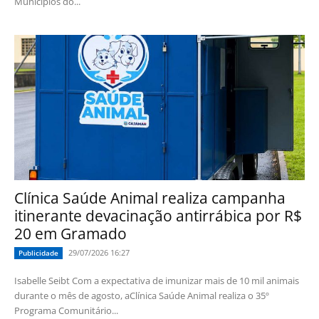
Municípios do...
Clínica Saúde Animal realiza campanha
itinerante devacinação antirrábica por R$
20 em Gramado
29/07/2026 16:27
Publicidade
Isabelle Seibt Com a expectativa de imunizar mais de 10 mil animais
durante o mês de agosto, aClínica Saúde Animal realiza o 35º
Programa Comunitário...