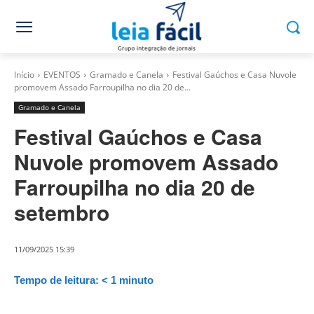
Início
EVENTOS
Gramado e Canela
Festival Gaúchos e Casa Nuvole
promovem Assado Farroupilha no dia 20 de...
Gramado e Canela
Festival Gaúchos e Casa
Nuvole promovem Assado
Farroupilha no dia 20 de
setembro
11/09/2025 15:39
Tempo de leitura:
< 1
minuto