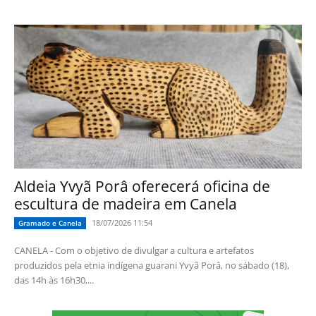
Aldeia Yvyã Porâ oferecerá oficina de
escultura de madeira em Canela
18/07/2026 11:54
Gramado e Canela
CANELA - Com o objetivo de divulgar a cultura e artefatos
produzidos pela etnia indígena guarani Yvyã Porâ, no sábado (18),
das 14h às 16h30,...