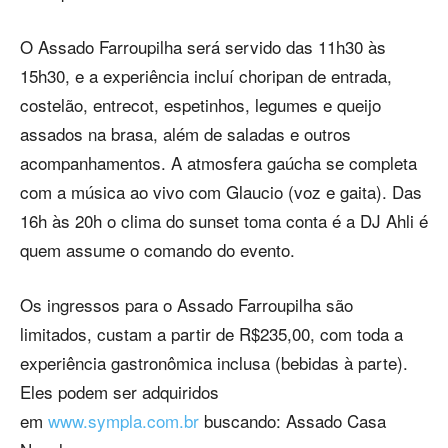
O Assado Farroupilha será servido das 11h30 às
15h30, e a experiência incluí choripan de entrada,
costelão, entrecot, espetinhos, legumes e queijo
assados na brasa, além de saladas e outros
acompanhamentos. A atmosfera gaúcha se completa
com a música ao vivo com Glaucio (voz e gaita). Das
16h às 20h o clima do sunset toma conta é a DJ Ahli é
quem assume o comando do evento.
Os ingressos para o Assado Farroupilha são
limitados, custam a partir de R$235,00, com toda a
experiência gastronômica inclusa (bebidas à parte).
Eles podem ser adquiridos
em
www.sympla.com.br
buscando: Assado Casa