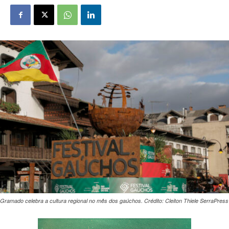
Gramado celebra a cultura regional no mês dos gaúchos. Crédito: Cleiton Thiele SerraPress