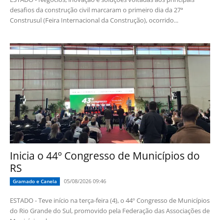
desafios da construção civil marcaram o primeiro dia da 27ª
Construsul (Feira Internacional da Construção), ocorrido...
Inicia o 44º Congresso de Municípios do
RS
05/08/2026 09:46
Gramado e Canela
ESTADO - Teve início na terça-feira (4), o 44º Congresso de Municípios
do Rio Grande do Sul, promovido pela Federação das Associações de