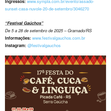
www.sympla.com.br/evento/assado-
Ingressos:
sunset-casa-nuvole-20-de-setembro/3046270
“Festival Gaúchos”
De 5 a 28 de setembro de 2025 – Gramado/RS
www.festivalgauchos.com.br
Informações:
@festivalgauchos
Instagram: