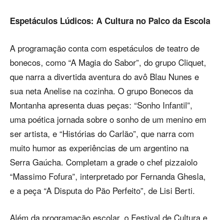
Espetáculos Lúdicos: A Cultura no Palco da Escola
A programação conta com espetáculos de teatro de
bonecos, como “A Magia do Sabor”, do grupo Cliquet,
que narra a divertida aventura do avô Blau Nunes e
sua neta Anelise na cozinha. O grupo Bonecos da
Montanha apresenta duas peças: “Sonho Infantil”,
uma poética jornada sobre o sonho de um menino em
ser artista, e “Histórias do Carlão”, que narra com
muito humor as experiências de um argentino na
Serra Gaúcha. Completam a grade o chef pizzaiolo
“Massimo Fofura”, interpretado por Fernanda Ghesla,
e a peça “A Disputa do Pão Perfeito”, de Lisi Berti.
Além da programação escolar, o Festival de Cultura e