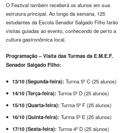
O Festival também receberá os alunos em sua
estrutura principal. Ao longo da semana, 125
estudantes da Escola Senador Salgado Filho farão
visitas guiadas ao evento, conhecendo de perto a
cultura gastronômica local.
Programação – Visita das Turmas da E.M.E.F.
Senador Salgado Filho:
Turma 5º C (25 alunos)
13/10 (Segunda-feira):
Turma 5º D (25 alunos)
14/10 (Terça-feira):
Turma 5º F (25 alunos)
15/10 (Quarta-feira):
Turma 5º E (25 alunos)
16/10 (Quinta-feira):
Turma 4º D (25 alunos)
17/10 (Sexta-feira):