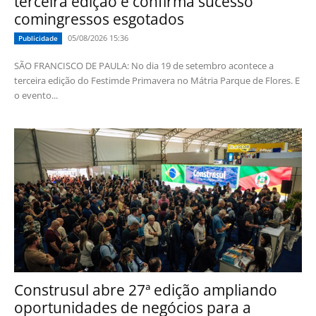
terceira edição e confirma sucesso
comingressos esgotados
05/08/2026 15:36
Publicidade
SÃO FRANCISCO DE PAULA: No dia 19 de setembro acontece a
terceira edição do Festimde Primavera no Mátria Parque de Flores. E
o evento...
Construsul abre 27ª edição ampliando
oportunidades de negócios para a