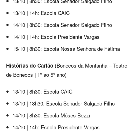
13/10 | 8h30: Escola Senador Salgado Filho
13/10 | 14h: Escola CAIC
14/10 | 8h30: Escola Senador Salgado Filho
14/10 | 14h: Escola Presidente Vargas
15/10 | 8h30: Escola Nossa Senhora de Fátima
(Bonecos da Montanha – Teatro
Histórias do Carlão
de Bonecos | 1º ao 5º ano)
13/10 | 8h30: Escola CAIC
13/10 | 13h30: Escola Senador Salgado Filho
14/10 | 8h30: Escola Móses Bezzi
14/10 | 14h: Escola Presidente Vargas