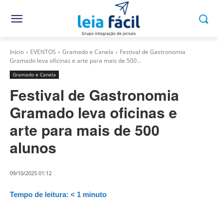
Início
EVENTOS
Gramado e Canela
Festival de Gastronomia
Gramado leva oficinas e arte para mais de 500...
Gramado e Canela
Festival de Gastronomia
Gramado leva oficinas e
arte para mais de 500
alunos
09/10/2025 01:12
Tempo de leitura:
< 1
minuto