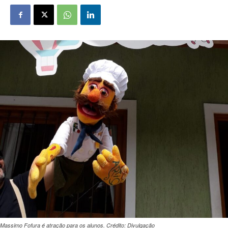
Massimo Fofura é atração para os alunos. Crédito: Divulgação