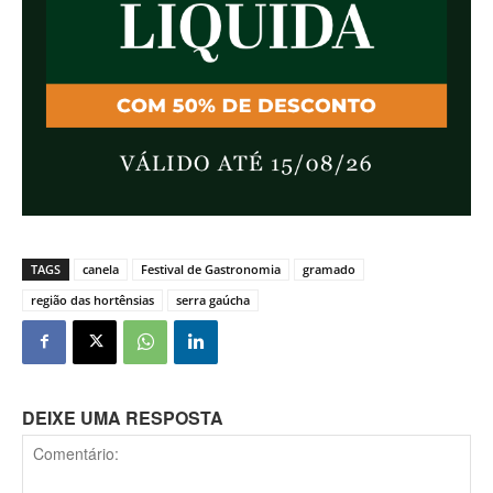
TAGS
canela
Festival de Gastronomia
gramado
região das hortênsias
serra gaúcha
DEIXE UMA RESPOSTA