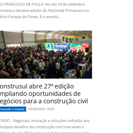
O FRANCISCO DE PAULA: No dia 19 de setembro
ontece a terceira edição do Festimde Primavera no
tria Parque de Flores. E o evento...
onstrusul abre 27ª edição
mpliando oportunidades de
egócios para a construção civil
05/08/2026 14:05
ramado e Canela
TADO - Negócios, inovação e soluções voltadas aos
incipais desafios da construção civil marcaram o