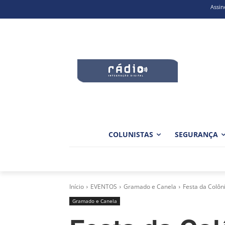
Assin
COLUNISTAS
SEGURANÇA
Início
EVENTOS
Gramado e Canela
Festa da Colôn
Gramado e Canela