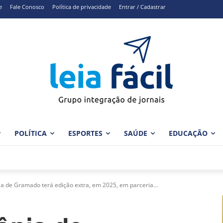
e
Fale Conosco
Política de privacidade
Entrar / Cadastrar
POLÍTICA
ESPORTES
SAÚDE
EDUCAÇÃO
ia de Gramado terá edição extra, em 2025, em parceria...