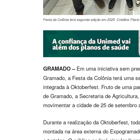
Festa da Colônia terá segunda edição em 2025. Créditos Flávio
Em uma iniciativa sem prec
GRAMADO –
Gramado, a Festa da Colônia terá uma s
integrada à Oktoberfest. Fruto de uma par
de Gramado, a Secretaria de Agricultura
movimentar a cidade de 25 de setembro 
Durante a realização da Oktoberfest, toda
montada na área externa do Expogramado