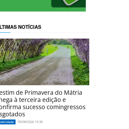
LTIMAS NOTÍCIAS
estim de Primavera do Mátria
hega à terceira edição e
onfirma sucesso comingressos
sgotados
05/08/2026 15:36
ublicidade