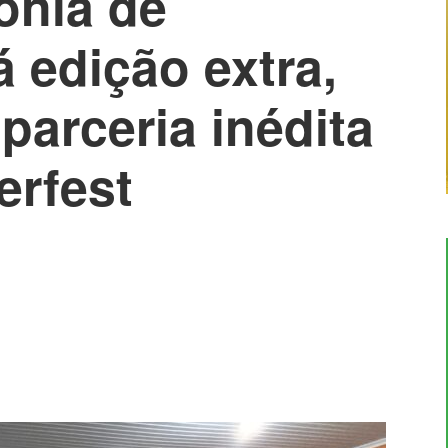
ônia de
 edição extra,
parceria inédita
erfest