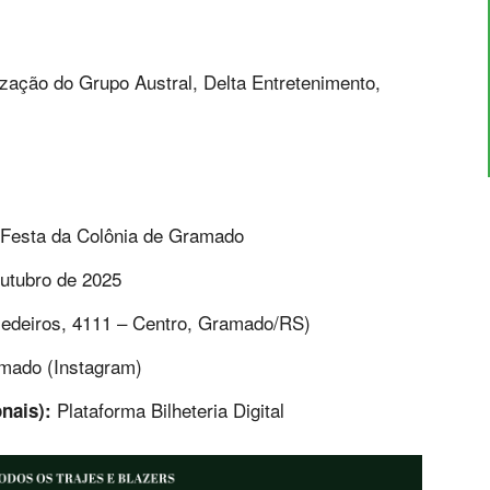
ação do Grupo Austral, Delta Entretenimento,
 Festa da Colônia de Gramado
utubro de 2025
edeiros, 4111 – Centro, Gramado/RS)
mado (Instagram)
Plataforma Bilheteria Digital
nais):