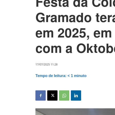
Festa da Col
Gramado terá
em 2025, em 
com a Oktob
17/07/2025 11:28
Tempo de leitura:
< 1
minuto