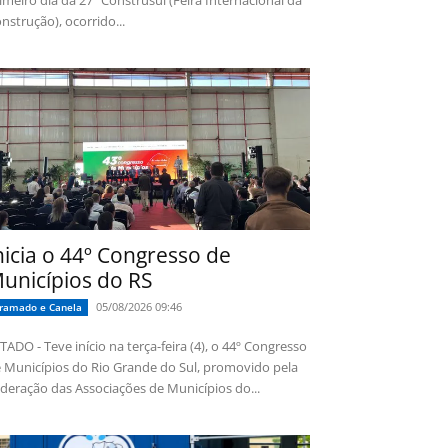
imeiro dia da 27ª Construsul (Feira Internacional da
nstrução), ocorrido...
nicia o 44º Congresso de
unicípios do RS
05/08/2026 09:46
ramado e Canela
TADO - Teve início na terça-feira (4), o 44º Congresso
 Municípios do Rio Grande do Sul, promovido pela
deração das Associações de Municípios do...