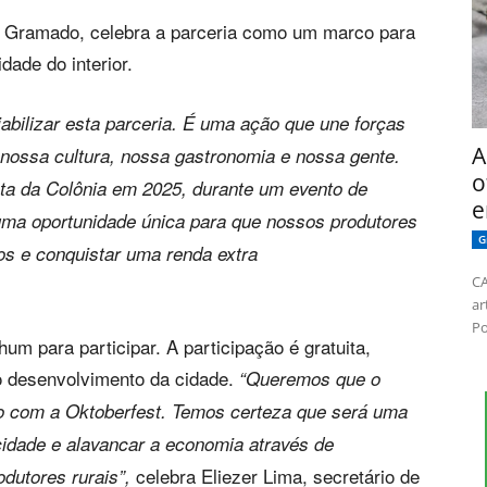
de Gramado, celebra a parceria como um marco para
dade do interior.
bilizar esta parceria. É uma ação que une forças
A
nossa cultura, nossa gastronomia e nossa gente.
o
ta da Colônia em 2025, durante um evento de
e
uma oportunidade única para que nossos produtores
G
os e conquistar uma renda extra
CA
ar
Po
um para participar. A participação é gratuita,
o desenvolvimento da cidade.
“Queremos que o
nto com a Oktoberfest. Temos certeza que será uma
 cidade e alavancar a economia através de
celebra Eliezer Lima, secretário de
dutores rurais”,