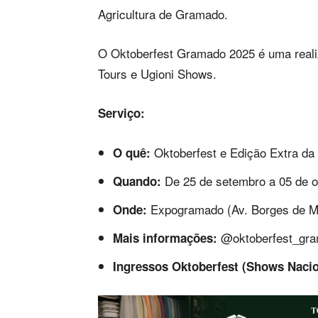
Agricultura de Gramado.
O Oktoberfest Gramado 2025 é uma realiz
Tours e Ugioni Shows.
Serviço:
Oktoberfest e Edição Extra da
O quê:
De 25 de setembro a 05 de o
Quando:
Expogramado (Av. Borges de M
Onde:
@oktoberfest_gra
Mais informações:
Ingressos Oktoberfest (Shows Nacio