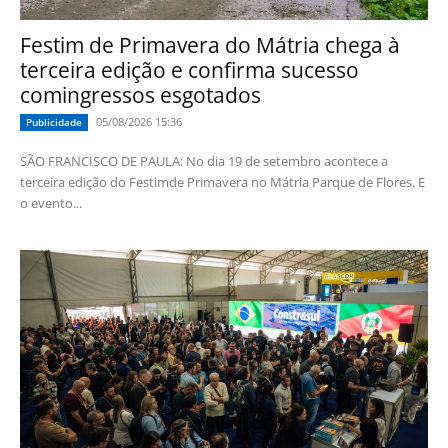
Festim de Primavera do Mátria chega à
terceira edição e confirma sucesso
comingressos esgotados
05/08/2026 15:36
Publicidade
SÃO FRANCISCO DE PAULA: No dia 19 de setembro acontece a
terceira edição do Festimde Primavera no Mátria Parque de Flores. E
o evento...