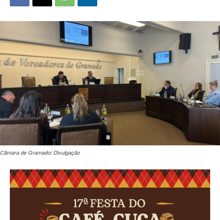
Câmara de Gramado/ Divulgação