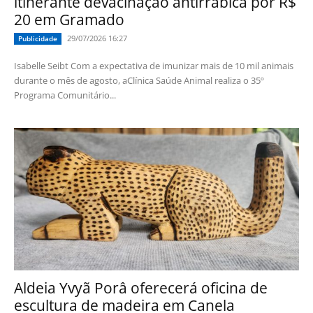
itinerante devacinação antirrábica por R$
20 em Gramado
29/07/2026 16:27
Publicidade
Isabelle Seibt Com a expectativa de imunizar mais de 10 mil animais
durante o mês de agosto, aClínica Saúde Animal realiza o 35º
Programa Comunitário...
Aldeia Yvyã Porâ oferecerá oficina de
escultura de madeira em Canela