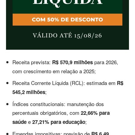
Receita prevista:
para 2026,
R$ 570,9 milhões
com crescimento em relação a 2025;
Receita Corrente Líquida (RCL): estimada em
R$
;
545,2 milhões
Índices constitucionais: manutenção dos
percentuais obrigatórios, com
22,66% para
e
;
saúde
27,21% para educação
Emendas impositivas: previsão de
R$ 6,49