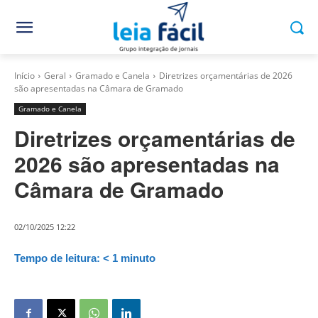
Início
Geral
Gramado e Canela
Diretrizes orçamentárias de 2026
são apresentadas na Câmara de Gramado
Gramado e Canela
Diretrizes orçamentárias de
2026 são apresentadas na
Câmara de Gramado
02/10/2025 12:22
Tempo de leitura:
< 1
minuto