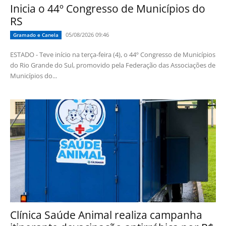
Inicia o 44º Congresso de Municípios do
RS
05/08/2026 09:46
Gramado e Canela
ESTADO - Teve início na terça-feira (4), o 44º Congresso de Municípios
do Rio Grande do Sul, promovido pela Federação das Associações de
Municípios do...
Clínica Saúde Animal realiza campanha