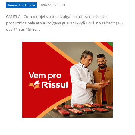
18/07/2026 11:54
Gramado e Canela
CANELA - Com o objetivo de divulgar a cultura e artefatos
produzidos pela etnia indígena guarani Yvyã Porâ, no sábado (18),
das 14h às 16h30,...