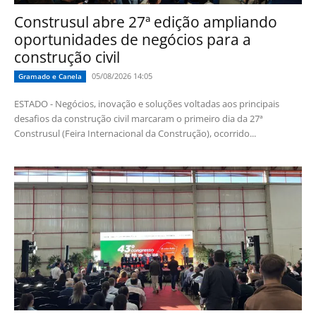
Construsul abre 27ª edição ampliando
oportunidades de negócios para a
construção civil
05/08/2026 14:05
Gramado e Canela
ESTADO - Negócios, inovação e soluções voltadas aos principais
desafios da construção civil marcaram o primeiro dia da 27ª
Construsul (Feira Internacional da Construção), ocorrido...