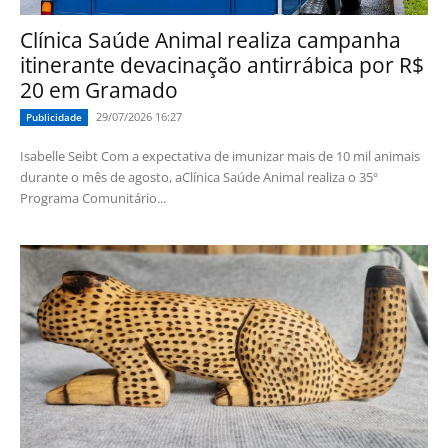
Clínica Saúde Animal realiza campanha
itinerante devacinação antirrábica por R$
20 em Gramado
29/07/2026 16:27
Publicidade
Isabelle Seibt Com a expectativa de imunizar mais de 10 mil animais
durante o mês de agosto, aClínica Saúde Animal realiza o 35º
Programa Comunitário...