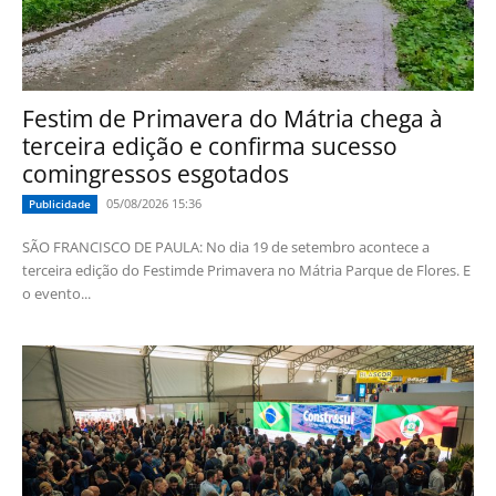
Festim de Primavera do Mátria chega à
terceira edição e confirma sucesso
comingressos esgotados
05/08/2026 15:36
Publicidade
SÃO FRANCISCO DE PAULA: No dia 19 de setembro acontece a
terceira edição do Festimde Primavera no Mátria Parque de Flores. E
o evento...