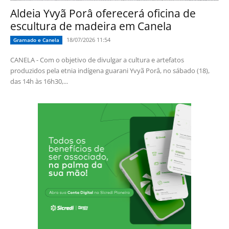
Aldeia Yvyã Porâ oferecerá oficina de
escultura de madeira em Canela
18/07/2026 11:54
Gramado e Canela
CANELA - Com o objetivo de divulgar a cultura e artefatos
produzidos pela etnia indígena guarani Yvyã Porâ, no sábado (18),
das 14h às 16h30,...