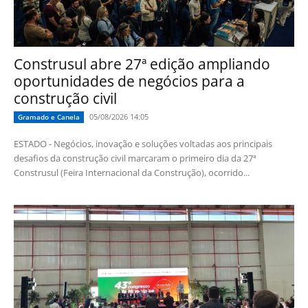
Construsul abre 27ª edição ampliando
oportunidades de negócios para a
construção civil
05/08/2026 14:05
Gramado e Canela
ESTADO - Negócios, inovação e soluções voltadas aos principais
desafios da construção civil marcaram o primeiro dia da 27ª
Construsul (Feira Internacional da Construção), ocorrido...