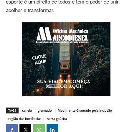
esporte é um direito de todos e tem o poder de unir,
acolher e transformar.
TAGS
canela
gramado
Movimenta Gramado pela Inclusão
região das hortênsias
serra gaúcha