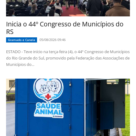
Inicia o 44º Congresso de Municípios do
RS
05/08/2026 09:46
Gramado e Canela
ESTADO - Teve início na terça-feira (4), o 44º Congresso de Municípios
do Rio Grande do Sul, promovido pela Federação das Associações de
Municípios do...