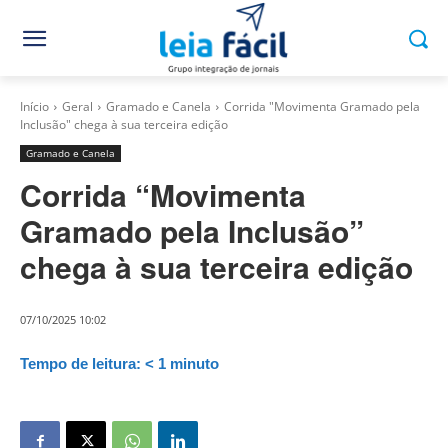
Início
Geral
Gramado e Canela
Corrida "Movimenta Gramado pela
Inclusão" chega à sua terceira edição
Gramado e Canela
Corrida “Movimenta
Gramado pela Inclusão”
chega à sua terceira edição
07/10/2025 10:02
Tempo de leitura:
< 1
minuto