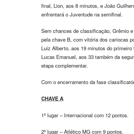
final, Lion, aos 8 minutos, e João Guilher
enfrentará o Juventude na semifinal.
Sem chances de classificação, Grêmio e B
pela chave B, com vitória dos cariocas p
Luiz Alberto, aos 19 minutos do primeir
Lucas Emanuel, aos 33 também da segun
etapa complementar.
Com o encerramento da fase classificatór
CHAVE A
1º lugar – Internacional com 12 pontos.
2º lugar – Atlético MG com 9 pontos.