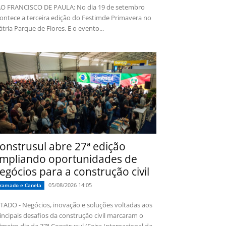
O FRANCISCO DE PAULA: No dia 19 de setembro
ontece a terceira edição do Festimde Primavera no
tria Parque de Flores. E o evento...
onstrusul abre 27ª edição
mpliando oportunidades de
egócios para a construção civil
05/08/2026 14:05
ramado e Canela
TADO - Negócios, inovação e soluções voltadas aos
incipais desafios da construção civil marcaram o