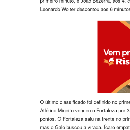
primeiro minuto, e João Bezerra, aos 4, 
Leonardo Wolter descontou aos 6 minuto
O último classificado foi definido no prim
Atlético Mineiro venceu o Fortaleza por 
pontos. O Fortaleza saiu na frente no pr
mas o Galo buscou a virada. Ícaro empat