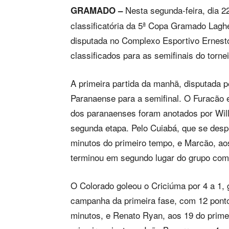
Nesta segunda-feira, dia 22
GRAMADO –
classificatória da 5ª Copa Gramado Laghe
disputada no Complexo Esportivo Ernesto 
classificados para as semifinais do tornei
A primeira partida da manhã, disputada p
Paranaense para a semifinal. O Furacão
dos paranaenses foram anotados por Will
segunda etapa. Pelo Cuiabá, que se des
minutos do primeiro tempo, e Marcão, aos
terminou em segundo lugar do grupo com 8
O Colorado goleou o Criciúma por 4 a 1, 
campanha da primeira fase, com 12 ponto
minutos, e Renato Ryan, aos 19 do primei