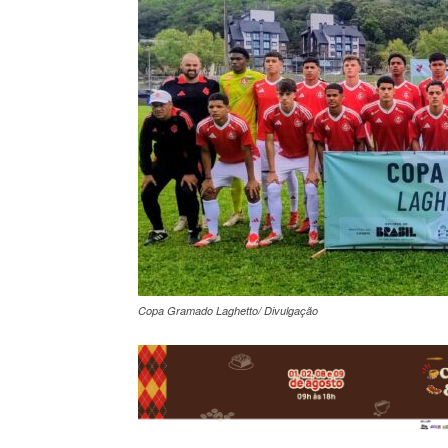
Copa Gramado Laghetto/ Divulgação