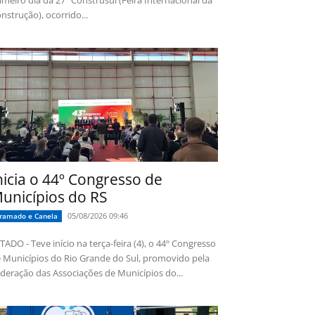
imeiro dia da 27ª Construsul (Feira Internacional da
nstrução), ocorrido...
nicia o 44º Congresso de
unicípios do RS
05/08/2026 09:46
ramado e Canela
TADO - Teve início na terça-feira (4), o 44º Congresso
 Municípios do Rio Grande do Sul, promovido pela
deração das Associações de Municípios do...