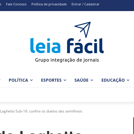
e
Fale Conosco
Política de privacidade
Entrar / Cadastrar
POLÍTICA
ESPORTES
SAÚDE
EDUCAÇÃO
ghetto Sub-16: confira os duelos das semifinais