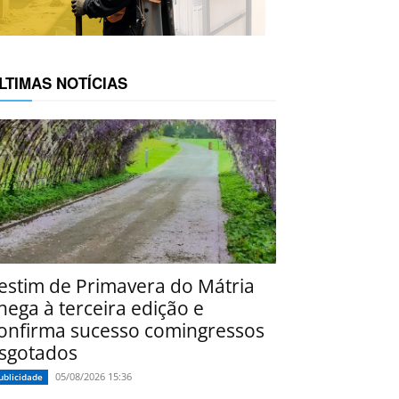
LTIMAS NOTÍCIAS
estim de Primavera do Mátria
hega à terceira edição e
onfirma sucesso comingressos
sgotados
05/08/2026 15:36
ublicidade