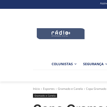
Assin
COLUNISTAS
SEGURANÇA
Início
Esportes
Gramado e Canela
Copa Gramado La
Gramado e Canela