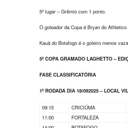
5º lugar – Grêmio com 1 ponto.
O goleador da Copa é Bryan do Athletic
Kauã do Botafogo é o goleiro menos vaza
5ª COPA GRAMADO LAGHETTO – EDIÇ
FASE CLASSIFICATÓRIA
1ª RODADA DIA 18/092025 – LOCAL 
09:15
CRICIÚMA
11:00
FORTALEZA
14:00
BOTAFOGO