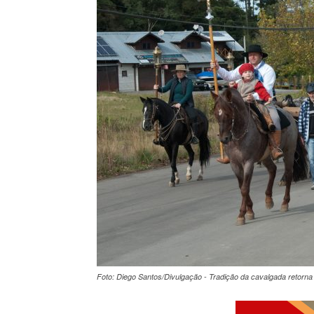
Foto: Diego Santos/Divulgação - Tradição da cavalgada retor