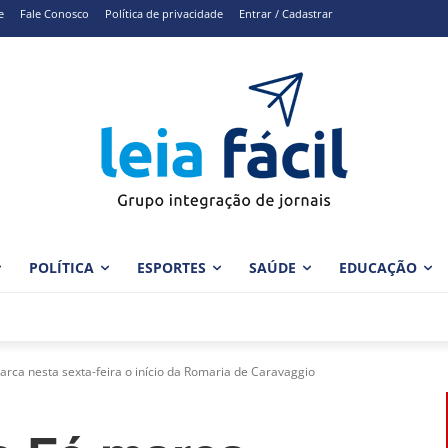
e
Fale Conosco
Política de privacidade
Entrar / Cadastrar
POLÍTICA
ESPORTES
SAÚDE
EDUCAÇÃO
rca nesta sexta-feira o início da Romaria de Caravaggio