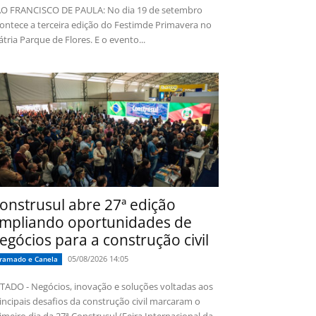
O FRANCISCO DE PAULA: No dia 19 de setembro
ontece a terceira edição do Festimde Primavera no
tria Parque de Flores. E o evento...
onstrusul abre 27ª edição
mpliando oportunidades de
egócios para a construção civil
05/08/2026 14:05
ramado e Canela
TADO - Negócios, inovação e soluções voltadas aos
incipais desafios da construção civil marcaram o