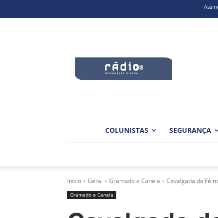
Assin
COLUNISTAS
SEGURANÇA
Início
Geral
Gramado e Canela
Cavalgada da Fé ma
Gramado e Canela