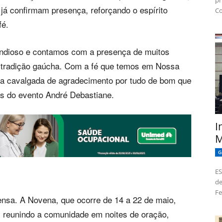
pr
 já confirmam presença, reforçando o espírito
Co
fé.
ndioso e contamos com a presença de muitos
 tradição gaúcha. Com a fé que temos em Nossa
a cavalgada de agradecimento por tudo de bom que
s do evento André Debastiane.
I
M
G
ES
de
Fe
nsa. A Novena, que ocorre de 14 a 22 de maio,
, reunindo a comunidade em noites de oração,