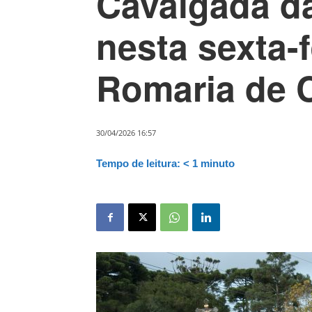
Cavalgada d
nesta sexta-f
Romaria de 
30/04/2026 16:57
Tempo de leitura:
< 1
minuto