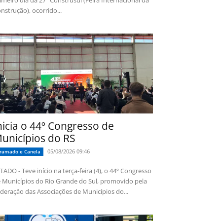
imeiro dia da 27ª Construsul (Feira Internacional da
nstrução), ocorrido...
nicia o 44º Congresso de
unicípios do RS
05/08/2026 09:46
ramado e Canela
TADO - Teve início na terça-feira (4), o 44º Congresso
 Municípios do Rio Grande do Sul, promovido pela
deração das Associações de Municípios do...