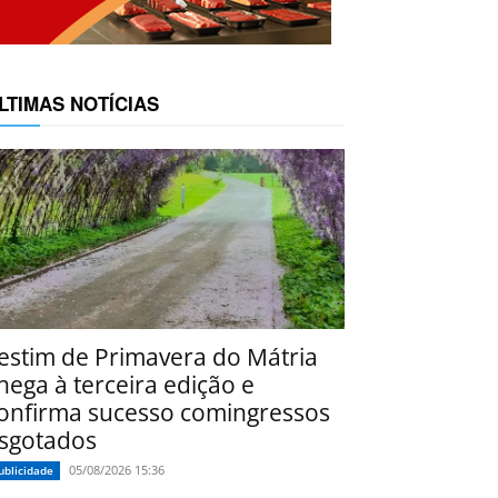
LTIMAS NOTÍCIAS
estim de Primavera do Mátria
hega à terceira edição e
onfirma sucesso comingressos
sgotados
05/08/2026 15:36
ublicidade