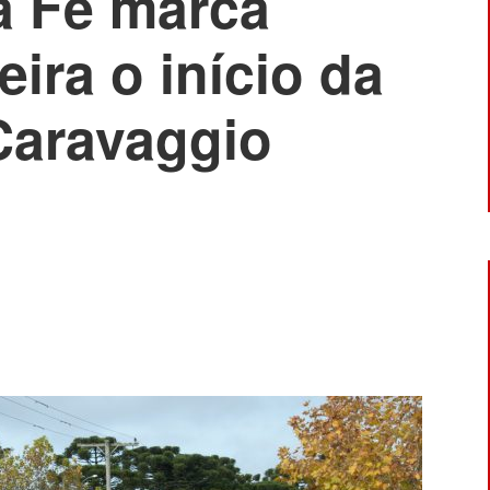
a Fé marca
eira o início da
Caravaggio