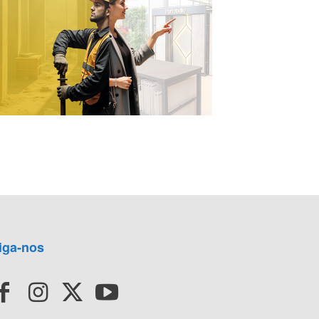
iga-nos