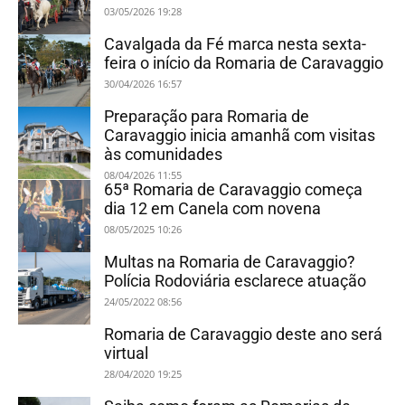
03/05/2026 19:28
Cavalgada da Fé marca nesta sexta-
feira o início da Romaria de Caravaggio
30/04/2026 16:57
Preparação para Romaria de
Caravaggio inicia amanhã com visitas
às comunidades
08/04/2026 11:55
65ª Romaria de Caravaggio começa
dia 12 em Canela com novena
08/05/2025 10:26
Multas na Romaria de Caravaggio?
Polícia Rodoviária esclarece atuação
24/05/2022 08:56
Romaria de Caravaggio deste ano será
virtual
28/04/2020 19:25