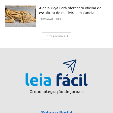
Aldeia Yvyã Porâ oferecerá oficina de
escultura de madeira em Canela
18/07/2026 11:54
Carregar mais
Sobre o Portal