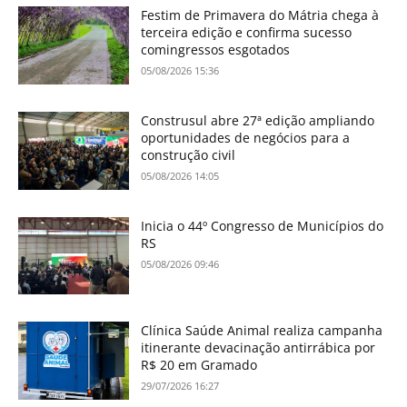
Festim de Primavera do Mátria chega à
terceira edição e confirma sucesso
comingressos esgotados
05/08/2026 15:36
Construsul abre 27ª edição ampliando
oportunidades de negócios para a
construção civil
05/08/2026 14:05
Inicia o 44º Congresso de Municípios do
RS
05/08/2026 09:46
Clínica Saúde Animal realiza campanha
itinerante devacinação antirrábica por
R$ 20 em Gramado
29/07/2026 16:27