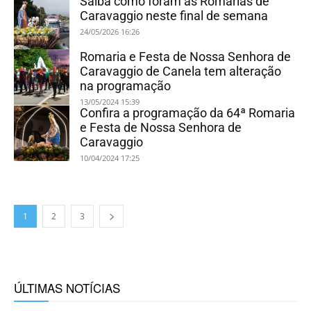
Saiba como foram as Romarias de
Caravaggio neste final de semana
24/05/2026 16:26
Romaria e Festa de Nossa Senhora de
Caravaggio de Canela tem alteração
na programação
13/05/2024 15:39
Confira a programação da 64ª Romaria
e Festa de Nossa Senhora de
Caravaggio
10/04/2024 17:25
1
2
3
ÚLTIMAS NOTÍCIAS