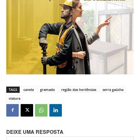
TAGS
canela
gramado
região das hortênsias
serra gaúcha
viatura
DEIXE UMA RESPOSTA