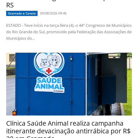
RS
05/08/2026 09:46
Gramado e Canela
ESTADO - Teve início na terça-feira (4), o 44º Congresso de Municípios
do Rio Grande do Sul, promovido pela Federação das Associações de
Municípios do...
Clínica Saúde Animal realiza campanha
itinerante devacinação antirrábica por R$