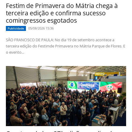
Festim de Primavera do Mátria chega à
terceira edição e confirma sucesso
comingressos esgotados
05/08/2026 15:36
Publicidade
SÃO FRANCISCO DE PAULA: No dia 19 de setembro acontece a
terceira edição do Festimde Primavera no Mátria Parque de Flores. E
o evento...