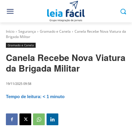
Início
Segurança
Gramado e Canela
Canela Recebe Nova Viatura da
Brigada Militar
Gramado e Canela
Canela Recebe Nova Viatura
da Brigada Militar
19/11/2025 09:58
Tempo de leitura:
< 1
minuto