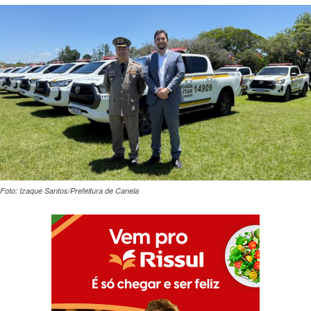
Foto: Izaque Santos/Prefeitura de Canela