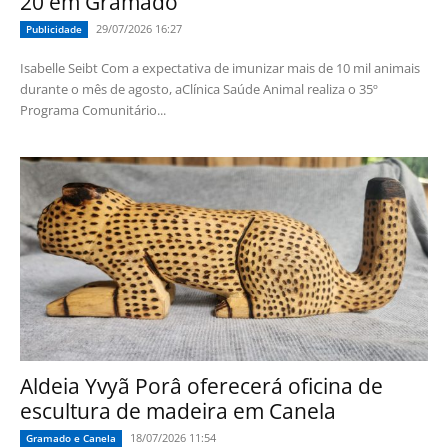
20 em Gramado
29/07/2026 16:27
Publicidade
Isabelle Seibt Com a expectativa de imunizar mais de 10 mil animais
durante o mês de agosto, aClínica Saúde Animal realiza o 35º
Programa Comunitário...
Aldeia Yvyã Porâ oferecerá oficina de
escultura de madeira em Canela
18/07/2026 11:54
Gramado e Canela