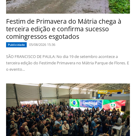
Festim de Primavera do Mátria chega à
terceira edição e confirma sucesso
comingressos esgotados
05/08/2026 15:36
Publicidade
SÃO FRANCISCO DE PAULA: No dia 19 de setembro acontece a
terceira edição do Festimde Primavera no Mátria Parque de Flores. E
o evento...