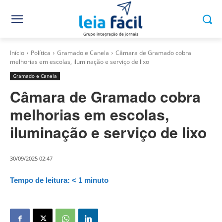
Início
Política
Gramado e Canela
Câmara de Gramado cobra
melhorias em escolas, iluminação e serviço de lixo
Gramado e Canela
Câmara de Gramado cobra
melhorias em escolas,
iluminação e serviço de lixo
30/09/2025 02:47
Tempo de leitura:
< 1
minuto