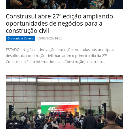
Construsul abre 27ª edição ampliando
oportunidades de negócios para a
construção civil
05/08/2026 14:05
Gramado e Canela
ESTADO - Negócios, inovação e soluções voltadas aos principais
desafios da construção civil marcaram o primeiro dia da 27ª
Construsul (Feira Internacional da Construção), ocorrido...