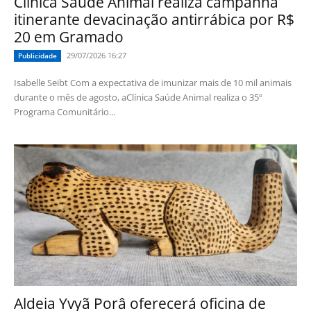
Clínica Saúde Animal realiza campanha
itinerante devacinação antirrábica por R$
20 em Gramado
29/07/2026 16:27
Publicidade
Isabelle Seibt Com a expectativa de imunizar mais de 10 mil animais
durante o mês de agosto, aClínica Saúde Animal realiza o 35º
Programa Comunitário...
Aldeia Yvyã Porâ oferecerá oficina de