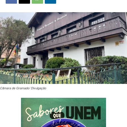
Câmara de Gramado/ Divulgação