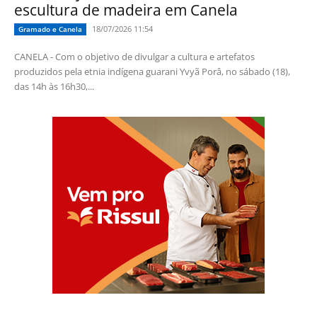
escultura de madeira em Canela
18/07/2026 11:54
Gramado e Canela
CANELA - Com o objetivo de divulgar a cultura e artefatos
produzidos pela etnia indígena guarani Yvyã Porâ, no sábado (18),
das 14h às 16h30,...