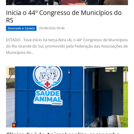
Inicia o 44º Congresso de Municípios do
RS
05/08/2026 09:46
Gramado e Canela
ESTADO - Teve início na terça-feira (4), o 44º Congresso de Municípios
do Rio Grande do Sul, promovido pela Federação das Associações de
Municípios do...