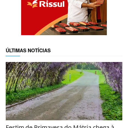
ÚLTIMAS NOTÍCIAS
Festim de Primavera do Mátria chega à