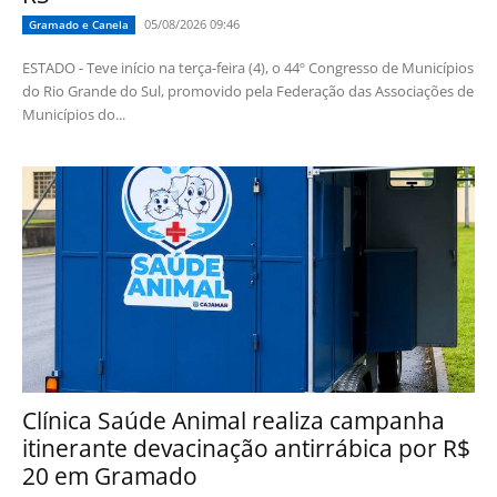
05/08/2026 09:46
Gramado e Canela
ESTADO - Teve início na terça-feira (4), o 44º Congresso de Municípios
do Rio Grande do Sul, promovido pela Federação das Associações de
Municípios do...
Clínica Saúde Animal realiza campanha
itinerante devacinação antirrábica por R$
20 em Gramado