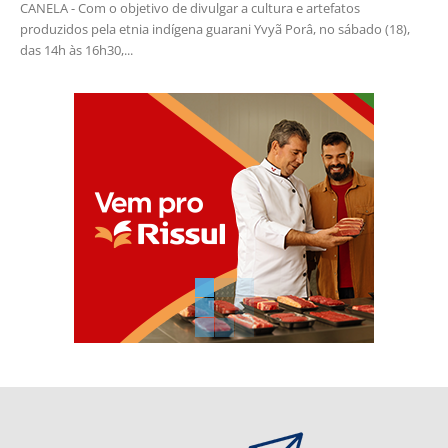
CANELA - Com o objetivo de divulgar a cultura e artefatos
produzidos pela etnia indígena guarani Yvyã Porâ, no sábado (18),
das 14h às 16h30,...