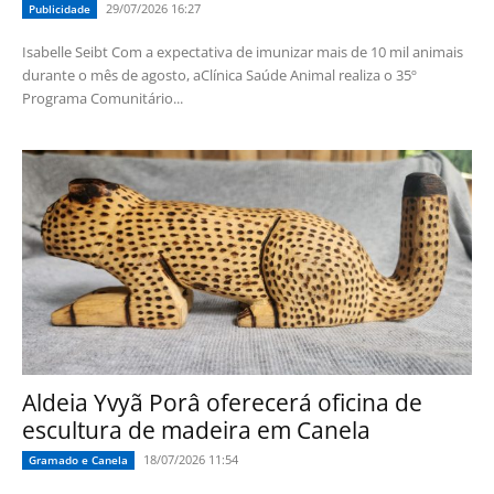
29/07/2026 16:27
Publicidade
Isabelle Seibt Com a expectativa de imunizar mais de 10 mil animais
durante o mês de agosto, aClínica Saúde Animal realiza o 35º
Programa Comunitário...
Aldeia Yvyã Porâ oferecerá oficina de
escultura de madeira em Canela
18/07/2026 11:54
Gramado e Canela