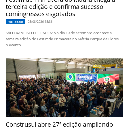
terceira edição e confirma sucesso
comingressos esgotados
05/08/2026 15:36
Publicidade
SÃO FRANCISCO DE PAULA: No dia 19 de setembro acontece a
terceira edição do Festimde Primavera no Mátria Parque de Flores. E
o evento...
Construsul abre 27ª edição ampliando