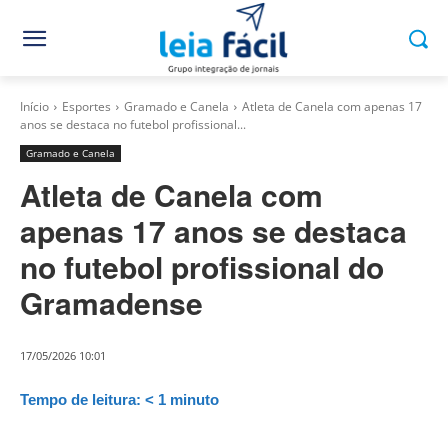
Início
Esportes
Gramado e Canela
Atleta de Canela com apenas 17
anos se destaca no futebol profissional...
Gramado e Canela
Atleta de Canela com
apenas 17 anos se destaca
no futebol profissional do
Gramadense
17/05/2026 10:01
Tempo de leitura:
< 1
minuto