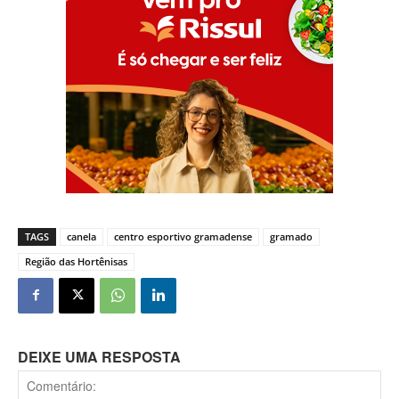
TAGS
canela
centro esportivo gramadense
gramado
Região das Hortênisas
DEIXE UMA RESPOSTA