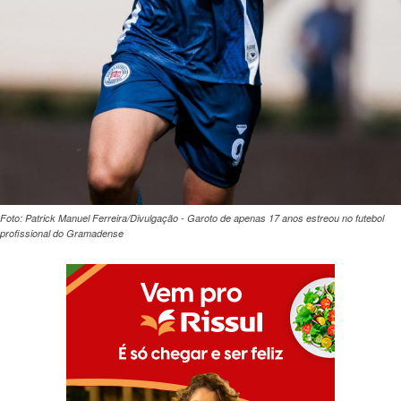
Foto: Patrick Manuel Ferreira/Divulgação - Garoto de apenas 17 anos estreou no futebol
profissional do Gramadense