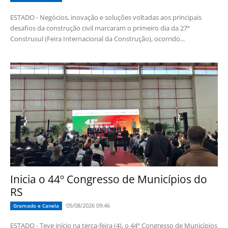
ESTADO - Negócios, inovação e soluções voltadas aos principais
desafios da construção civil marcaram o primeiro dia da 27ª
Construsul (Feira Internacional da Construção), ocorrido...
Inicia o 44º Congresso de Municípios do
RS
05/08/2026 09:46
Gramado e Canela
ESTADO - Teve início na terça-feira (4), o 44º Congresso de Municípios