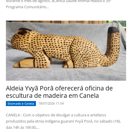
durante o mês de agosto, aClínica Saúde Animal realiza o 35º
Programa Comunitário...
Aldeia Yvyã Porâ oferecerá oficina de
escultura de madeira em Canela
18/07/2026 11:54
Gramado e Canela
CANELA - Com o objetivo de divulgar a cultura e artefatos
produzidos pela etnia indígena guarani Yvyã Porâ, no sábado (18),
das 14h às 16h30,...