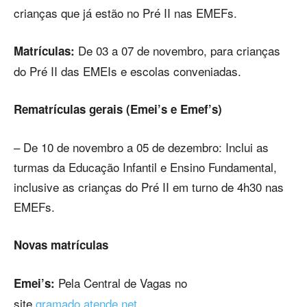
crianças que já estão no Pré II nas EMEFs.
De 03 a 07 de novembro, para crianças
Matrículas:
do Pré II das EMEIs e escolas conveniadas.
Rematrículas gerais (Emei’s e Emef’s)
– De 10 de novembro a 05 de dezembro: Inclui as
turmas da Educação Infantil e Ensino Fundamental,
inclusive as crianças do Pré II em turno de 4h30 nas
EMEFs.
Novas matrículas
Pela Central de Vagas no
Emei’s:
site
gramado.atende.net