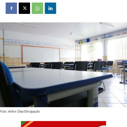
Foto: Arthur Dias/Divulgação