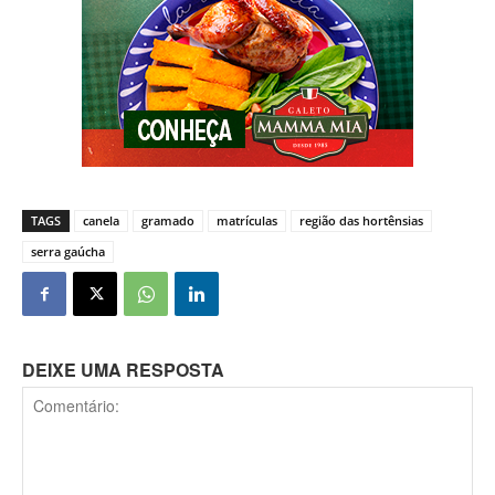
TAGS
canela
gramado
matrículas
região das hortênsias
serra gaúcha
DEIXE UMA RESPOSTA