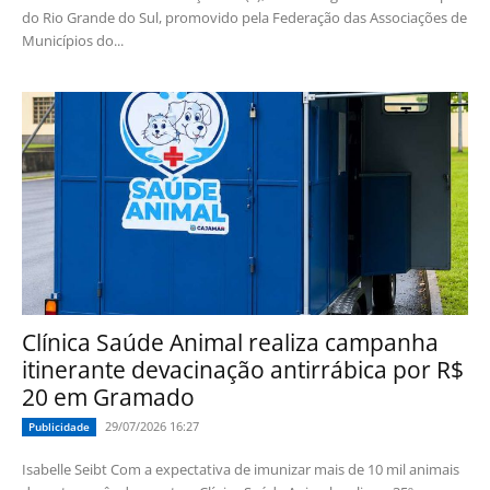
do Rio Grande do Sul, promovido pela Federação das Associações de
Municípios do...
Clínica Saúde Animal realiza campanha
itinerante devacinação antirrábica por R$
20 em Gramado
29/07/2026 16:27
Publicidade
Isabelle Seibt Com a expectativa de imunizar mais de 10 mil animais