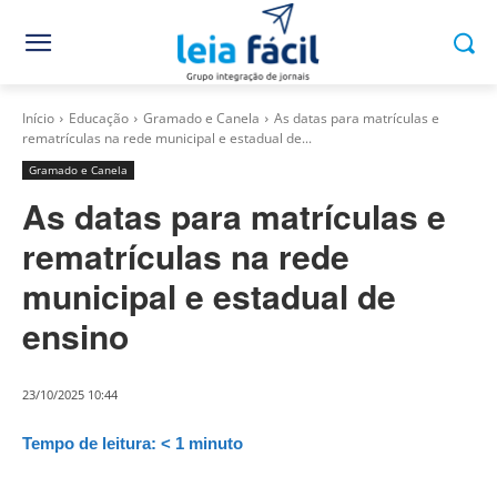
Início
Educação
Gramado e Canela
As datas para matrículas e
rematrículas na rede municipal e estadual de...
Gramado e Canela
As datas para matrículas e
rematrículas na rede
municipal e estadual de
ensino
23/10/2025 10:44
Tempo de leitura:
< 1
minuto