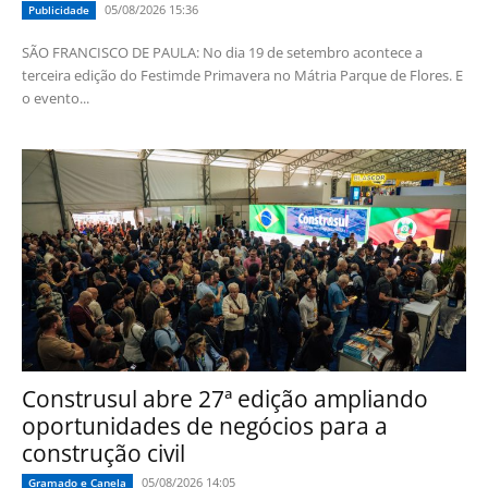
05/08/2026 15:36
Publicidade
SÃO FRANCISCO DE PAULA: No dia 19 de setembro acontece a
terceira edição do Festimde Primavera no Mátria Parque de Flores. E
o evento...
Construsul abre 27ª edição ampliando
oportunidades de negócios para a
construção civil
05/08/2026 14:05
Gramado e Canela