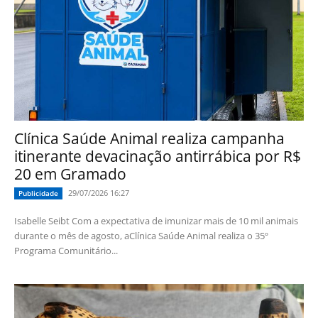
Clínica Saúde Animal realiza campanha
itinerante devacinação antirrábica por R$
20 em Gramado
29/07/2026 16:27
Publicidade
Isabelle Seibt Com a expectativa de imunizar mais de 10 mil animais
durante o mês de agosto, aClínica Saúde Animal realiza o 35º
Programa Comunitário...