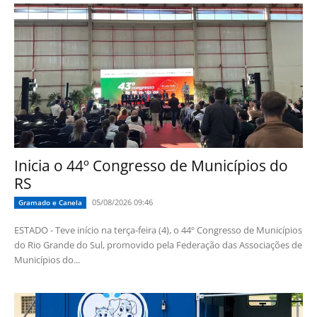
Inicia o 44º Congresso de Municípios do
RS
05/08/2026 09:46
Gramado e Canela
ESTADO - Teve início na terça-feira (4), o 44º Congresso de Municípios
do Rio Grande do Sul, promovido pela Federação das Associações de
Municípios do...