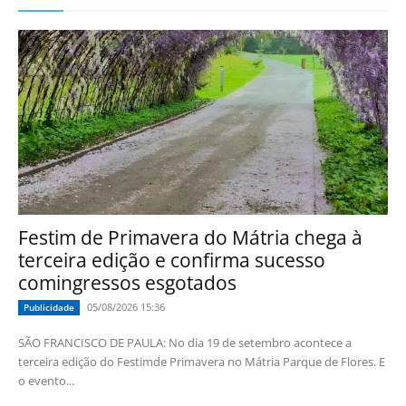
Festim de Primavera do Mátria chega à
terceira edição e confirma sucesso
comingressos esgotados
05/08/2026 15:36
Publicidade
SÃO FRANCISCO DE PAULA: No dia 19 de setembro acontece a
terceira edição do Festimde Primavera no Mátria Parque de Flores. E
o evento...