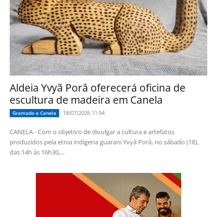
Aldeia Yvyã Porâ oferecerá oficina de
escultura de madeira em Canela
18/07/2026 11:54
Gramado e Canela
CANELA - Com o objetivo de divulgar a cultura e artefatos
produzidos pela etnia indígena guarani Yvyã Porâ, no sábado (18),
das 14h às 16h30,...