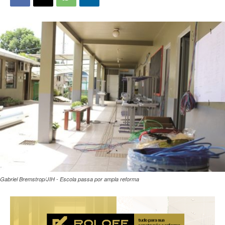
Gabriel Bremstrop/JIH - Escola passa por ampla reforma