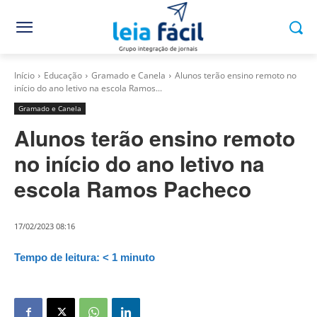
Início
Educação
Gramado e Canela
Alunos terão ensino remoto no
início do ano letivo na escola Ramos...
Gramado e Canela
Alunos terão ensino remoto
no início do ano letivo na
escola Ramos Pacheco
17/02/2023 08:16
Tempo de leitura:
< 1
minuto