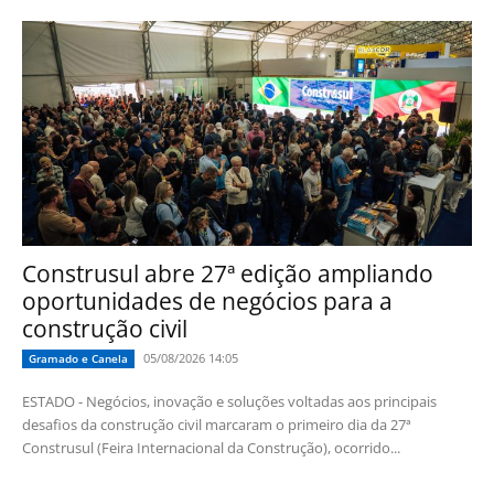
Construsul abre 27ª edição ampliando
oportunidades de negócios para a
construção civil
05/08/2026 14:05
Gramado e Canela
ESTADO - Negócios, inovação e soluções voltadas aos principais
desafios da construção civil marcaram o primeiro dia da 27ª
Construsul (Feira Internacional da Construção), ocorrido...