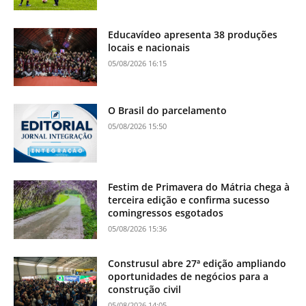
Educavídeo apresenta 38 produções
locais e nacionais
05/08/2026 16:15
O Brasil do parcelamento
05/08/2026 15:50
Festim de Primavera do Mátria chega à
terceira edição e confirma sucesso
comingressos esgotados
05/08/2026 15:36
Construsul abre 27ª edição ampliando
oportunidades de negócios para a
construção civil
05/08/2026 14:05