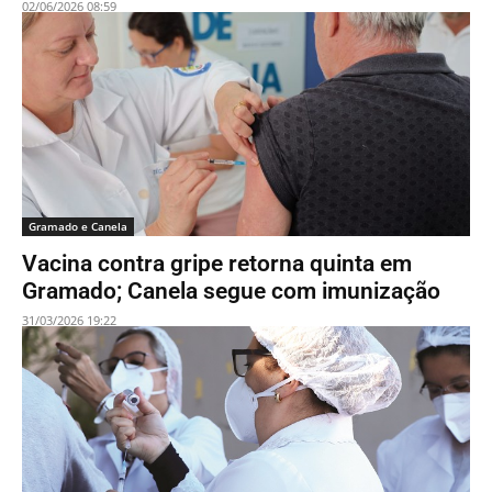
02/06/2026 08:59
Gramado e Canela
Vacina contra gripe retorna quinta em
Gramado; Canela segue com imunização
31/03/2026 19:22