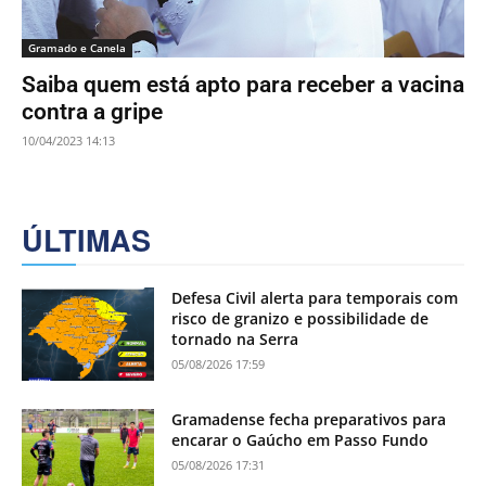
Gramado e Canela
Saiba quem está apto para receber a vacina
contra a gripe
10/04/2023 14:13
ÚLTIMAS
Defesa Civil alerta para temporais com
risco de granizo e possibilidade de
tornado na Serra
05/08/2026 17:59
Gramadense fecha preparativos para
encarar o Gaúcho em Passo Fundo
05/08/2026 17:31